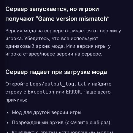
Сервер запускается, но игроки
получают “Game version mismatch”
Версия мода на сервере отличается от версии у
игрока. Убедитесь, что все используют
одинаковый архив мода. Или версия игры у
игрока старее/новее версии на сервере.
Сервер падает при загрузке мода
Откройте
и найдите
Logs/output_log.txt
строку с
или
. Чаще всего
Exception
ERROR
причины:
Мод для другой версии игры
Поврежденный архив (скачайте ещё раз)
Конфликт с другим установленным модом