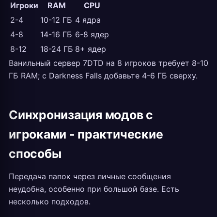
Игроки
RAM
CPU
2-4
10-12 ГБ
4 ядра
4-8
14-16 ГБ
6-8 ядер
8-12
18-24 ГБ
8+ ядер
Ванильный сервер 7DTD на 8 игроков требует 8-10
ГБ RAM; с Darkness Falls добавьте 4-6 ГБ сверху.
Синхронизация модов с
игроками - практические
способы
Передача папок через личные сообщения
неудобна, особенно при большой базе. Есть
несколько подходов.