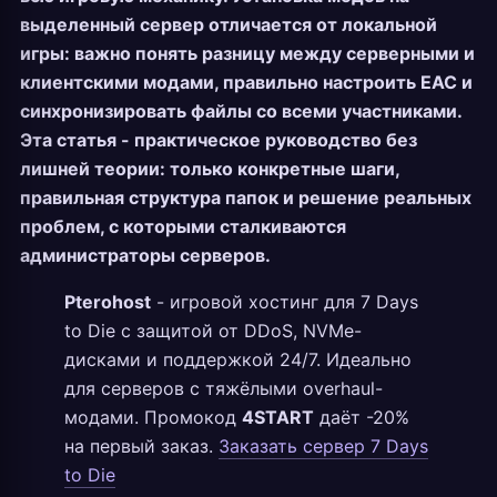
выделенный сервер отличается от локальной
игры: важно понять разницу между серверными и
клиентскими модами, правильно настроить EAC и
синхронизировать файлы со всеми участниками.
Эта статья - практическое руководство без
лишней теории: только конкретные шаги,
правильная структура папок и решение реальных
проблем, с которыми сталкиваются
администраторы серверов.
Pterohost
- игровой хостинг для 7 Days
to Die с защитой от DDoS, NVMe-
дисками и поддержкой 24/7. Идеально
для серверов с тяжёлыми overhaul-
модами. Промокод
4START
даёт -20%
на первый заказ.
Заказать сервер 7 Days
to Die