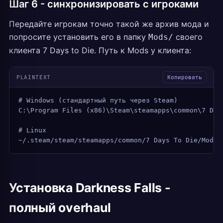
Шаг 6 - синхронизировать с игроками
Передайте игрокам точно такой же архив мода и
попросите установить его в папку
своего
Mods/
клиента 7 Days to Die. Путь к Mods у клиента:
PLAINTEXT
Копировать
# Windows (стандартный путь через Steam)
C:\Program Files (x86)\Steam\steamapps\common\7 Day
# Linux
~/.steam/steam/steamapps/common/7 Days To Die/Mods/
Установка Darkness Falls -
полный overhaul