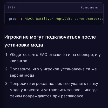
BASH
Копировать
grep
 -i
 "
EAC\|BattlEye
"
 /opt/7dtd-server/serverconf
Игроки не могут подключиться после
установки мода
Убедитесь, что EAC отключён и на сервере, и у
клиентов
Проверьте, что у игроков установлена та же
версия мода
Попросите игроков полностью удалить папку
мода у клиента и установить заново - иногда
файлы повреждаются при распаковке