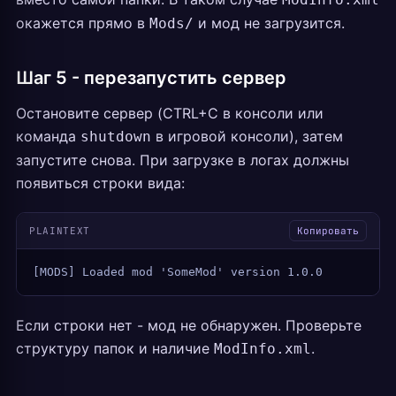
окажется прямо в
и мод не загрузится.
Mods/
Шаг 5 - перезапустить сервер
Остановите сервер (CTRL+C в консоли или
команда
в игровой консоли), затем
shutdown
запустите снова. При загрузке в логах должны
появиться строки вида:
PLAINTEXT
Копировать
[MODS] Loaded mod 'SomeMod' version 1.0.0
Если строки нет - мод не обнаружен. Проверьте
структуру папок и наличие
.
ModInfo.xml