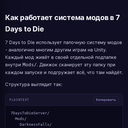
Как работает система модов в 7
Days to Die
7 Days to Die использует папочную систему модов
- аналогично многим другим играм на Unity.
Каждый мод живёт в своей отдельной подпапке
внутри
. Движок сканирует эту папку при
Mods/
каждом запуске и подгружает всё, что там найдёт.
Структура выглядит так:
PLAINTEXT
Копировать
7DaysToDieServer/
  Mods/
    DarknessFalls/