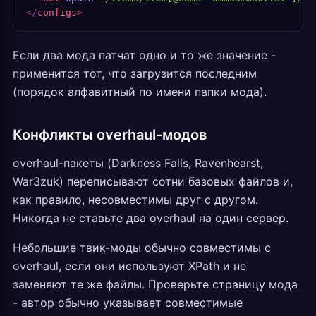
</
configs
>
Если два мода патчат одно и то же значение -
применится тот, что загрузится последним
(порядок алфавитный по имени папки мода).
Конфликты overhaul-модов
overhaul-пакеты (Darkness Falls, Ravenhearst,
War3zuk) переписывают сотни базовых файлов и,
как правило, несовместимы друг с другом.
Никогда не ставьте два overhaul на один сервер.
Небольшие твик-моды обычно совместимы с
overhaul, если они используют XPath и не
заменяют те же файлы. Проверьте страницу мода
- автор обычно указывает совместимые