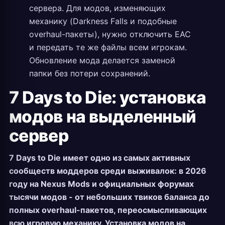
сервера. Для модов, изменяющих
механику (Darkness Falls и подобные
overhaul-пакеты), нужно отключить EAC
и передать те же файлы всем игрокам.
Обновление мода делается заменой
папки без потери сохранений.
7 Days to Die: установка
модов на выделенный
сервер
7 Days to Die имеет одно из самых активных
сообществ моддеров среди выживалок: в 2026
году на Nexus Mods и официальных форумах
тысячи модов - от небольших твиков баланса до
полных overhaul-пакетов, переосмысливающих
всю игровую механику. Установка модов на