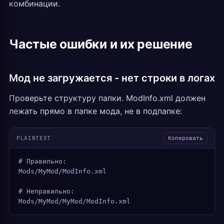
комбинации.
Частые ошибки и их решение
Мод не загружается - нет строки в логах
Проверьте структуру папки. ModInfo.xml должен
лежать прямо в папке мода, не в подпапке:
PLAINTEXT
Копировать
# Правильно:
Mods/MyMod/ModInfo.xml
# Неправильно:
Mods/MyMod/MyMod/ModInfo.xml