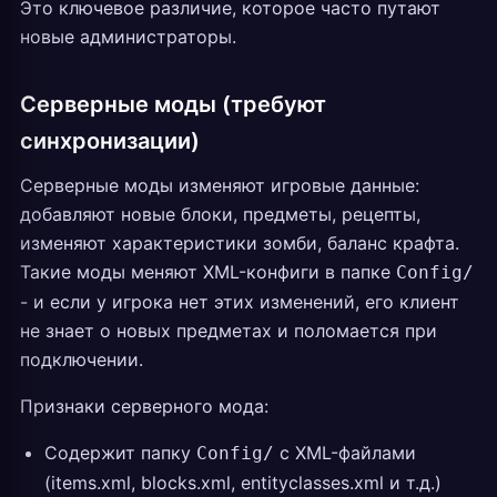
Это ключевое различие, которое часто путают
новые администраторы.
Серверные моды (требуют
синхронизации)
Серверные моды изменяют игровые данные:
добавляют новые блоки, предметы, рецепты,
изменяют характеристики зомби, баланс крафта.
Такие моды меняют XML-конфиги в папке
Config/
- и если у игрока нет этих изменений, его клиент
не знает о новых предметах и поломается при
подключении.
Признаки серверного мода:
Содержит папку
с XML-файлами
Config/
(items.xml, blocks.xml, entityclasses.xml и т.д.)