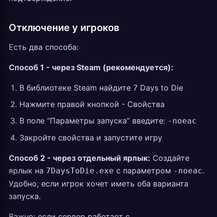
Отключение у игроков
Есть два способа:
Способ 1 - через Steam (рекомендуется):
В библиотеке Steam найдите 7 Days to Die
Нажмите правой кнопкой - Свойства
В поле “Параметры запуска” введите:
-noeac
Закройте свойства и запустите игру
Способ 2 - через отдельный ярлык:
Создайте
ярлык на
с параметром
.
7DaysToDie.exe
-noeac
Удобно, если игрок хочет иметь оба варианта
запуска.
Важно: если сервер работает с