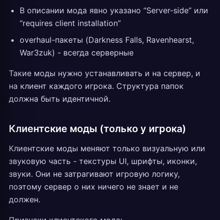
В описании мода явно указано “Server-side” или
“requires client installation”
overhaul-пакеты (Darkness Falls, Ravenhearst,
War3zuk) - всегда серверные
Такие моды нужно устанавливать и на сервер, и
на клиент каждого игрока. Структура папок
должна быть идентичной.
Клиентские моды (только у игрока)
Клиентские моды меняют только визуальную или
звуковую часть - текстуры UI, шрифты, иконки,
звуки. Они не затрагивают игровую логику,
поэтому сервер о них ничего не знает и не
должен.