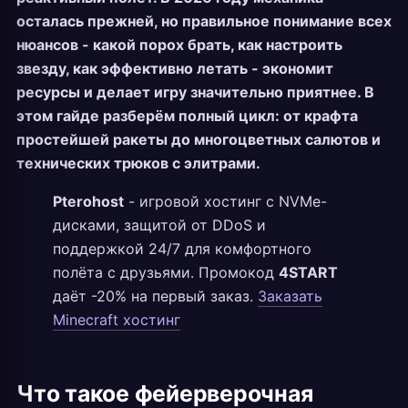
осталась прежней, но правильное понимание всех
нюансов - какой порох брать, как настроить
звезду, как эффективно летать - экономит
ресурсы и делает игру значительно приятнее. В
этом гайде разберём полный цикл: от крафта
простейшей ракеты до многоцветных салютов и
технических трюков с элитрами.
Pterohost
- игровой хостинг с NVMe-
дисками, защитой от DDoS и
поддержкой 24/7 для комфортного
полёта с друзьями. Промокод
4START
даёт -20% на первый заказ.
Заказать
Minecraft хостинг
Что такое фейерверочная