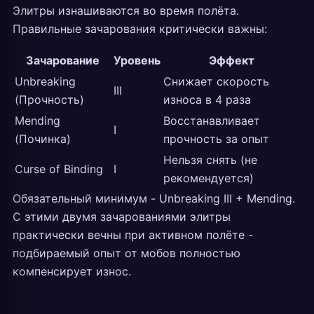
Элитры изнашиваются во время полёта.
Правильные зачарования критически важны:
Зачарование
Уровень
Эффект
Unbreaking
Снижает скорость
III
(Прочность)
износа в 4 раза
Mending
Восстанавливает
I
(Починка)
прочность за опыт
Нельзя снять (не
Curse of Binding
I
рекомендуется)
Обязательный минимум - Unbreaking III + Mending.
С этими двумя зачарованиями элитры
практически вечны при активном полёте -
подбираемый опыт от мобов полностью
компенсирует износ.