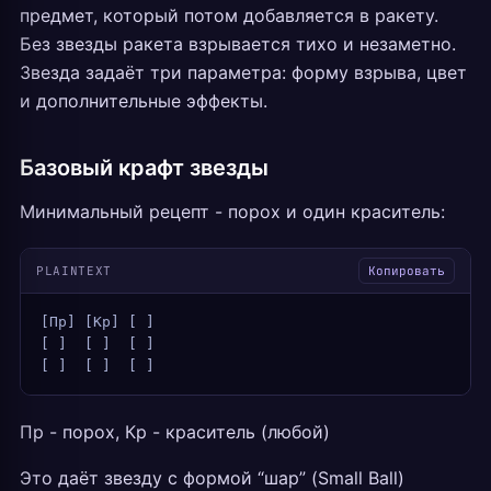
предмет, который потом добавляется в ракету.
Без звезды ракета взрывается тихо и незаметно.
Звезда задаёт три параметра: форму взрыва, цвет
и дополнительные эффекты.
Базовый крафт звезды
Минимальный рецепт - порох и один краситель:
PLAINTEXT
Копировать
[Пр] [Кр] [ ]
[ ]  [ ]  [ ]
[ ]  [ ]  [ ]
Пр - порох, Кр - краситель (любой)
Это даёт звезду с формой “шар” (Small Ball)