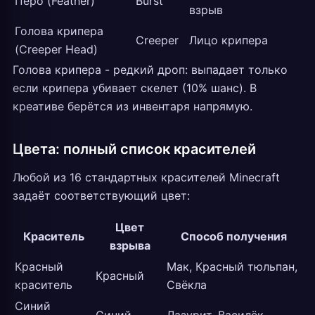
Перо (Feather)
Burst
взрыв
Голова крипера
Creeper
Лицо крипера
(Creeper Head)
Голова крипера - редкий дроп: выпадает только
если крипера убивает скелет (10% шанс). В
креативе берётся из инвентаря напрямую.
Цвета: полный список красителей
Любой из 16 стандартных красителей Minecraft
задаёт соответствующий цвет:
Цвет
Краситель
Способ получения
взрыва
Красный
Мак, Красный тюльпан,
Красный
краситель
Свёкла
Синий