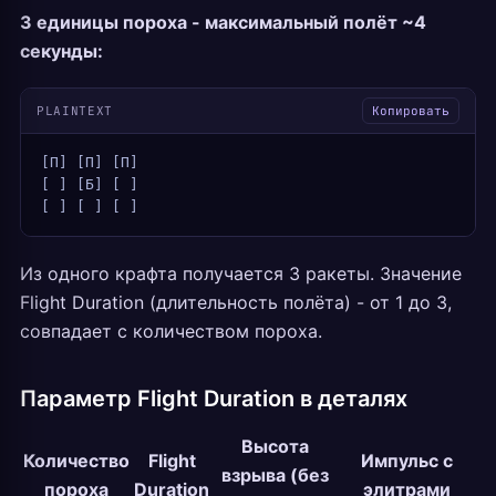
3 единицы пороха - максимальный полёт ~4
секунды:
PLAINTEXT
Копировать
[П] [П] [П]
[ ] [Б] [ ]
[ ] [ ] [ ]
Из одного крафта получается 3 ракеты. Значение
Flight Duration (длительность полёта) - от 1 до 3,
совпадает с количеством пороха.
Параметр Flight Duration в деталях
Высота
Количество
Flight
Импульс с
взрыва (без
пороха
Duration
элитрами