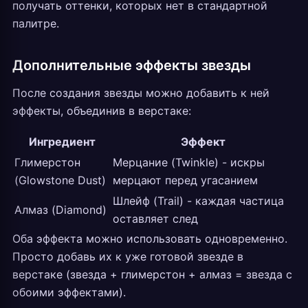
получать оттенки, которых нет в стандартной
палитре.
Дополнительные эффекты звезды
После создания звезды можно добавить к ней
эффекты, объединив в верстаке:
Ингредиент
Эффект
Глимерстон
Мерцание (Twinkle) - искры
(Glowstone Dust)
мерцают перед угасанием
Шлейф (Trail) - каждая частица
Алмаз (Diamond)
оставляет след
Оба эффекта можно использовать одновременно.
Просто добавь их к уже готовой звезде в
верстаке (звезда + глимерстон + алмаз = звезда с
обоими эффектами).