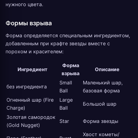
нужного цвета.
Формы взрыва
Форма определяется специальным ингредиентом,
добавленным при крафте звезды вместе с
порохом и красителем:
Форма
Ингредиент
Описание
взрыва
Small
Маленький шар,
без ингредиента
Ball
базовая форма
Огненный шар (Fire
Large
Большой шар
Charge)
Ball
Золотая самородок
Star
Форма звезды
(Gold Nugget)
Хвост кометы/