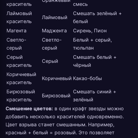
Оранжевый
краситель
смесь
Лаймовый
Смешать зелёный +
Лаймовый
краситель
белый
Магента
Маджента
Сирень, Пион
Светло-
Светло-
Белый + серый,
серый
серый
тюльпан
Серый
Смешать белый +
Серый
краситель
чёрный
Коричневый
Коричневый
Какао-бобы
краситель
Бирюзовый
Смешать синий +
Бирюзовый
краситель
зелёный
Смешение цветов:
в один крафт звезды можно
добавить несколько красителей одновременно.
Цвет взрыва станет смешанным. Например,
красный + белый = розовый. Это позволяет