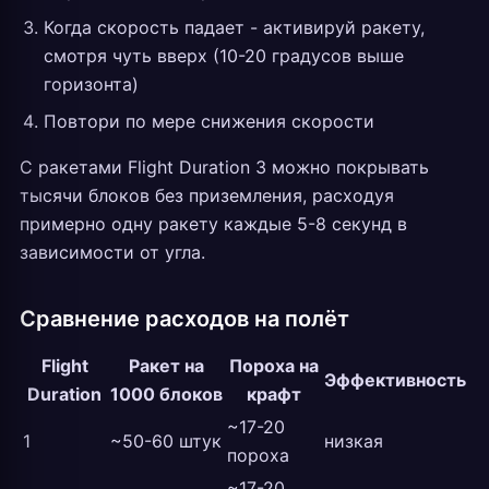
Когда скорость падает - активируй ракету,
смотря чуть вверх (10-20 градусов выше
горизонта)
Повтори по мере снижения скорости
С ракетами Flight Duration 3 можно покрывать
тысячи блоков без приземления, расходуя
примерно одну ракету каждые 5-8 секунд в
зависимости от угла.
Сравнение расходов на полёт
Flight
Ракет на
Пороха на
Эффективность
Duration
1000 блоков
крафт
~17-20
1
~50-60 штук
низкая
пороха
~17-20