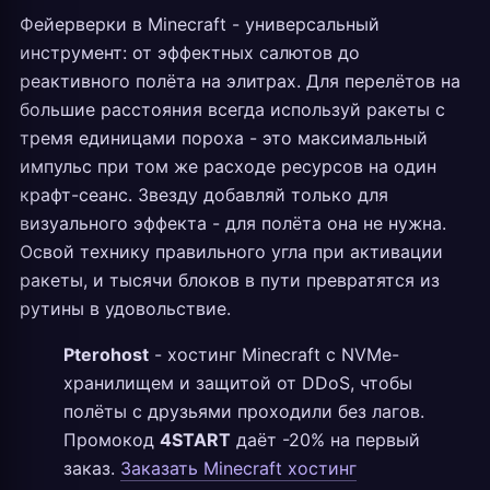
Фейерверки в Minecraft - универсальный
инструмент: от эффектных салютов до
реактивного полёта на элитрах. Для перелётов на
большие расстояния всегда используй ракеты с
тремя единицами пороха - это максимальный
импульс при том же расходе ресурсов на один
крафт-сеанс. Звезду добавляй только для
визуального эффекта - для полёта она не нужна.
Освой технику правильного угла при активации
ракеты, и тысячи блоков в пути превратятся из
рутины в удовольствие.
Pterohost
- хостинг Minecraft с NVMe-
хранилищем и защитой от DDoS, чтобы
полёты с друзьями проходили без лагов.
Промокод
4START
даёт -20% на первый
заказ.
Заказать Minecraft хостинг