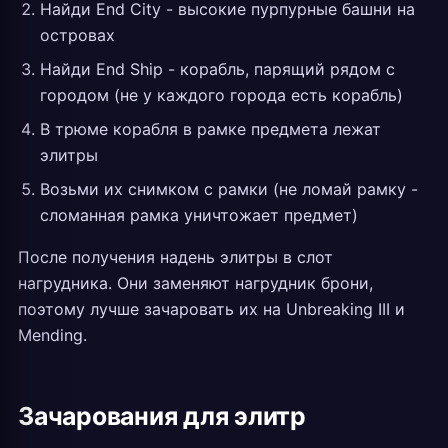
Найди End City - высокие пурпурные башни на
островах
Найди End Ship - корабль, парящий рядом с
городом (не у каждого города есть корабль)
В трюме корабля в рамке предмета лежат
элитры
Возьми их снимком с рамки (не ломай рамку -
сломанная рамка уничтожает предмет)
После получения надень элитры в слот
нагрудника. Они заменяют нагрудник брони,
поэтому лучше зачаровать их на Unbreaking III и
Mending.
Зачарования для элитр