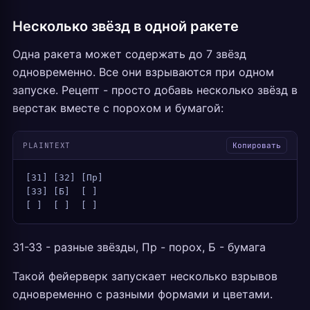
Несколько звёзд в одной ракете
Одна ракета может содержать до 7 звёзд
одновременно. Все они взрываются при одном
запуске. Рецепт - просто добавь несколько звёзд в
верстак вместе с порохом и бумагой:
PLAINTEXT
Копировать
[З1] [З2] [Пр]
[З3] [Б]  [ ]
[ ]  [ ]  [ ]
З1-З3 - разные звёзды, Пр - порох, Б - бумага
Такой фейерверк запускает несколько взрывов
одновременно с разными формами и цветами.