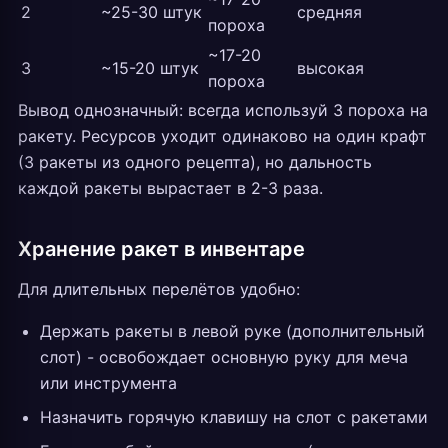
2
~25-30 штук
средняя
пороха
~17-20
3
~15-20 штук
высокая
пороха
Вывод однозначный: всегда используй 3 пороха на
ракету. Ресурсов уходит одинаково на один крафт
(3 ракеты из одного рецепта), но дальность
каждой ракеты вырастает в 2-3 раза.
Хранение ракет в инвентаре
Для длительных перелётов удобно:
Держать ракеты в левой руке (дополнительный
слот) - освобождает основную руку для меча
или инструмента
Назначить горячую клавишу на слот с ракетами