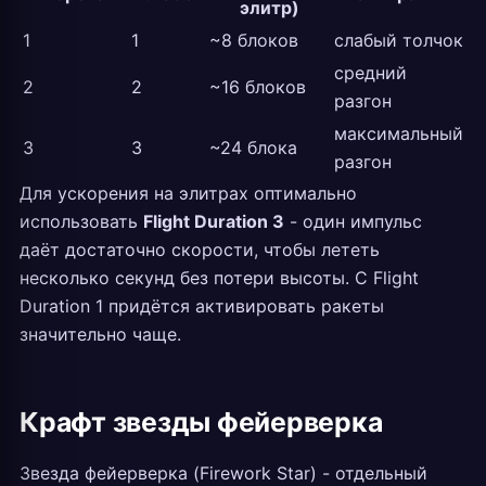
элитр)
1
1
~8 блоков
слабый толчок
средний
2
2
~16 блоков
разгон
максимальный
3
3
~24 блока
разгон
Для ускорения на элитрах оптимально
использовать
Flight Duration 3
- один импульс
даёт достаточно скорости, чтобы лететь
несколько секунд без потери высоты. С Flight
Duration 1 придётся активировать ракеты
значительно чаще.
Крафт звезды фейерверка
Звезда фейерверка (Firework Star) - отдельный