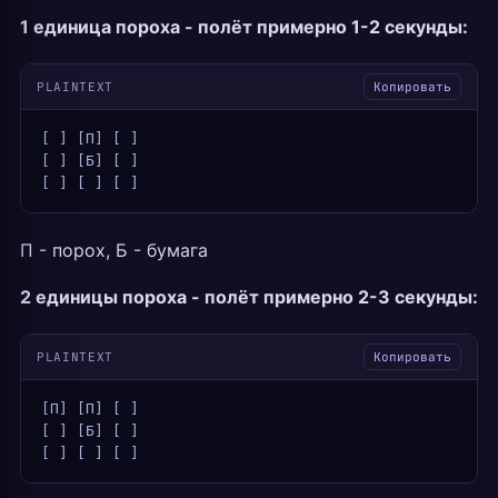
1 единица пороха - полёт примерно 1-2 секунды:
PLAINTEXT
Копировать
[ ] [П] [ ]
[ ] [Б] [ ]
[ ] [ ] [ ]
П - порох, Б - бумага
2 единицы пороха - полёт примерно 2-3 секунды:
PLAINTEXT
Копировать
[П] [П] [ ]
[ ] [Б] [ ]
[ ] [ ] [ ]