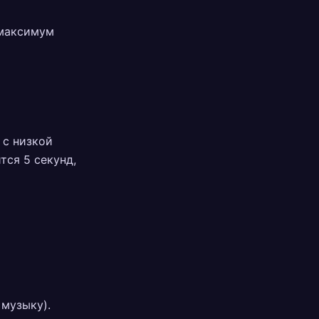
максимум
 с низкой
тся 5 секунд,
 музыку).