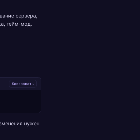
вание сервера,
а, гейм-мод.
Копировать
изменения нужен