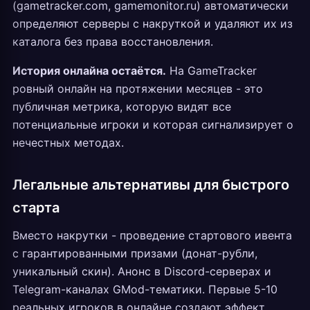
(gametracker.com, gamemonitor.ru) автоматически
определяют серверы с накруткой и удаляют их из
каталога без права восстановления.
История онлайна остаётся.
На GameTracker
ровный онлайн на протяжении месяцев - это
публичная метрика, которую видят все
потенциальные игроки и которая сигнализирует о
нечестных методах.
Легальные альтернативы для быстрого
старта
Вместо накрутки - проведение стартового ивента
с гарантированными призами (донат-рубли,
уникальный скин). Анонс в Discord-серверах и
Telegram-каналах GMod-тематики. Первые 5-10
реальных игроков в онлайне создают эффект