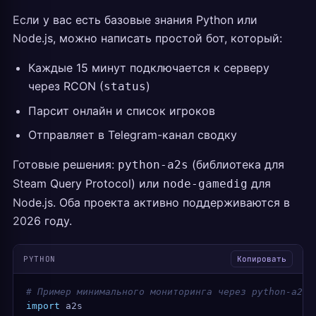
Если у вас есть базовые знания Python или
Node.js, можно написать простой бот, который:
Каждые 15 минут подключается к серверу
через RCON (
)
status
Парсит онлайн и список игроков
Отправляет в Telegram-канал сводку
Готовые решения:
(библиотека для
python-a2s
Steam Query Protocol) или
для
node-gamedig
Node.js. Оба проекта активно поддерживаются в
2026 году.
PYTHON
Копировать
# Пример минимального мониторинга через python-a2s
import
 a2s