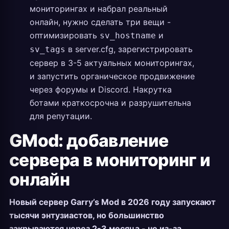
мониторингах и набрал реальный
онлайн, нужно сделать три вещи -
оптимизировать
и
sv_hostname
в server.cfg, зарегистрировать
sv_tags
сервер в 3-5 актуальных мониторингах,
и запустить органическое продвижение
через форумы и Discord. Накрутка
ботами краткосрочна и разрушительна
для репутации.
GMod: добавление
сервера в мониторинг и
онлайн
Новый сервер Garry’s Mod в 2026 году запускают
тысячи энтузиастов, но большинство
закрываются через 2-3 месяца - не из-за