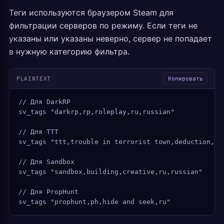
Теги используются браузером Steam для
фильтрации серверов по режиму. Если теги не
указаны или указаны неверно, сервер не попадает
в нужную категорию фильтра.
PLAINTEXT
Копировать
// Для DarkRP
sv_tags "darkrp,rp,roleplay,ru,russian"
// Для TTT
sv_tags "ttt,trouble in terrorist town,deduction,ru
// Для Sandbox
sv_tags "sandbox,building,creative,ru,russian"
// Для PropHunt
sv_tags "prophunt,ph,hide and seek,ru"