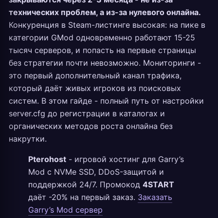
технических проблем, а из-за нулевого онлайна.
Конкуренция в Steam-листинге высокая: на пике в
категории GMod одновременно работают 15-25
тысяч серверов, и попасть на первые страницы
без стратегии почти невозможно. Мониторинги -
это первый дополнительный канал трафика,
который даёт живых игроков из поисковых
систем. В этом гайде - полный путь от настройки
server.cfg до регистрации в каталогах и
органических методов роста онлайна без
накрутки.
Pterohost
- игровой хостинг для Garry’s
Mod с NVMe SSD, DDoS-защитой и
поддержкой 24/7. Промокод
4START
даёт -20% на первый заказ.
Заказать
Garry’s Mod сервер