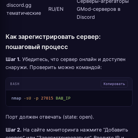
Серверы-агрегаторы
discord.gg
RU/EN
GMod-серверов в
тематические
Discord
Как зарегистрировать сервер:
пошаговый процесс
Шаг 1.
Убедитесь, что сервер онлайн и доступен
снаружи. Проверить можно командой:
BASH
Копировать
nmap
 -sU
 -p
 27015
 ВАШ_IP
Порт должен отвечать (state: open).
Шаг 2.
На сайте мониторинга нажмите “Добавить
сервер” или “Зарегистрироваться”. Введите IP и