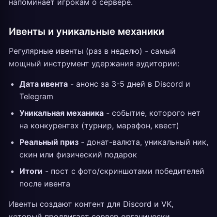
напоминает игрокам о сервере.
Ивенты и уникальные механики
Регулярные ивенты (раз в неделю) - самый
мощный инструмент удержания аудитории:
Дата ивента
- анонс за 3-5 дней в Discord и
Telegram
Уникальная механика
- событие, которого нет
на конкурентах (турнир, марафон, квест)
Реальный приз
- донат-валюта, уникальный ник,
скин или физический подарок
Итоги
- пост с фото/скриншотами победителей
после ивента
Ивенты создают контент для Discord и VK,
который продвигает сервер органически.