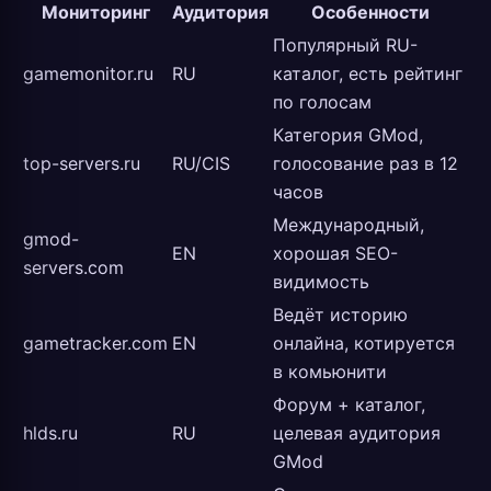
Мониторинг
Аудитория
Особенности
Популярный RU-
gamemonitor.ru
RU
каталог, есть рейтинг
по голосам
Категория GMod,
top-servers.ru
RU/CIS
голосование раз в 12
часов
Международный,
gmod-
EN
хорошая SEO-
servers.com
видимость
Ведёт историю
gametracker.com
EN
онлайна, котируется
в комьюнити
Форум + каталог,
hlds.ru
RU
целевая аудитория
GMod