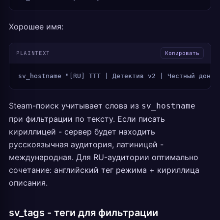
Хорошее имя:
PLAINTEXT
Копировать
sv_hostname "[RU] TTT | Детектив v2 | Честный донат
Steam-поиск учитывает слова из
sv_hostname
при фильтрации по тексту. Если писать
кириллицей - сервер будет находить
русскоязычная аудитория, латиницей -
международная. Для RU-аудитории оптимально
сочетание: английский тег режима + кириллица
описания.
sv_tags - теги для фильтрации