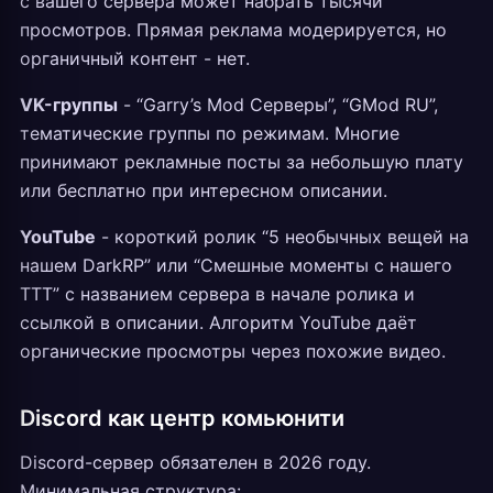
с вашего сервера может набрать тысячи
просмотров. Прямая реклама модерируется, но
органичный контент - нет.
VK-группы
- “Garry’s Mod Серверы”, “GMod RU”,
тематические группы по режимам. Многие
принимают рекламные посты за небольшую плату
или бесплатно при интересном описании.
YouTube
- короткий ролик “5 необычных вещей на
нашем DarkRP” или “Смешные моменты с нашего
TTT” с названием сервера в начале ролика и
ссылкой в описании. Алгоритм YouTube даёт
органические просмотры через похожие видео.
Discord как центр комьюнити
Discord-сервер обязателен в 2026 году.
Минимальная структура: