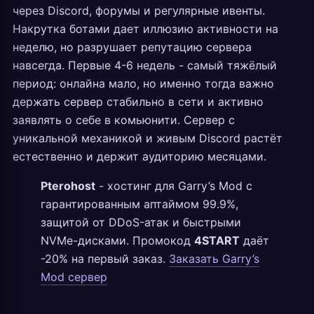
через Discord, форумы и регулярные ивенты.
Накрутка ботами дает иллюзию активности на
неделю, но разрушает репутацию сервера
навсегда. Первые 4-6 недель - самый тяжёлый
период: онлайна мало, но именно тогда важно
держать сервер стабильно в сети и активно
заявлять о себе в комьюнити. Сервер с
уникальной механикой и живым Discord растёт
естественно и держит аудиторию месяцами.
Pterohost
- хостинг для Garry’s Mod с
гарантированным аптаймом 99.9%,
защитой от DDoS-атак и быстрыми
NVMe-дисками. Промокод
4START
даёт
-20% на первый заказ.
Заказать Garry’s
Mod сервер