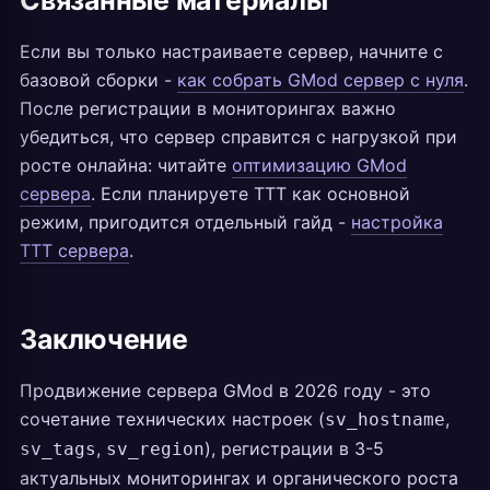
Связанные материалы
Если вы только настраиваете сервер, начните с
базовой сборки -
как собрать GMod сервер с нуля
.
После регистрации в мониторингах важно
убедиться, что сервер справится с нагрузкой при
росте онлайна: читайте
оптимизацию GMod
сервера
. Если планируете TTT как основной
режим, пригодится отдельный гайд -
настройка
TTT сервера
.
Заключение
Продвижение сервера GMod в 2026 году - это
сочетание технических настроек (
,
sv_hostname
,
), регистрации в 3-5
sv_tags
sv_region
актуальных мониторингах и органического роста