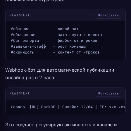
PLAINTEXT
Копировать
#общение          - живой чат
#объявления       - патч-ноуты и ивенты
#баг-репорты      - фидбек от игроков
#заявки-в-стафф   - рост команды
#скриншоты        - контент от игроков
Webhook-бот для автоматической публикации
онлайна раз в 2 часа:
PLAINTEXT
Копировать
Сервер: [RU] DarkRP | Онлайн: 12/64 | IP: xxx.xxx.x
Это создаёт регулярную активность в канале и