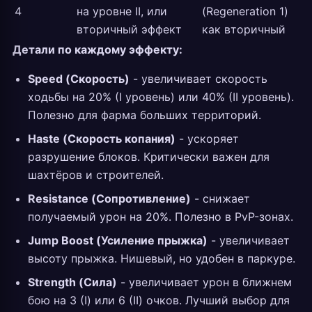
4
на уровне II, или
(Regeneration 1)
вторичный эффект
как вторичный
Детали по каждому эффекту:
Speed (Скорость)
- увеличивает скорость
ходьбы на 20% (I уровень) или 40% (II уровень).
Полезно для фарма больших территорий.
Haste (Скорость копания)
- ускоряет
разрушение блоков. Критически важен для
шахтёров и строителей.
Resistance (Сопротивление)
- снижает
получаемый урон на 20%. Полезно в PvP-зонах.
Jump Boost (Усиление прыжка)
- увеличивает
высоту прыжка. Нишевый, но удобен в паркуре.
Strength (Сила)
- увеличивает урон в ближнем
бою на 3 (I) или 6 (II) очков. Лучший выбор для