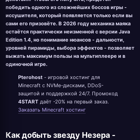
победить одного из сложнейших боссов игры -
иссушителя, который появляется только если вы
сами его призовёте. В 2026 году механика маяка
остаётся практически неизменной с версии Java
Edition 1.4, но понимание нюансов - дальности,
уровней пирамиды, выбора эффектов - позволяет
выжать максимум пользы на мультиплеере и в
одиночной игре.
Pterohost
- игровой хостинг для
Minecraft с NVMe-дисками, DDoS-
защитой и поддержкой 24/7. Промокод
4START
даёт -20% на первый заказ.
Заказать Minecraft хостинг
Как добыть звезду Незера -