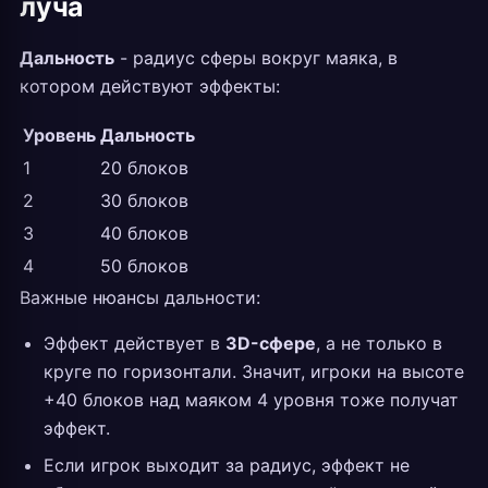
луча
Дальность
- радиус сферы вокруг маяка, в
котором действуют эффекты:
Уровень
Дальность
1
20 блоков
2
30 блоков
3
40 блоков
4
50 блоков
Важные нюансы дальности:
Эффект действует в
3D-сфере
, а не только в
круге по горизонтали. Значит, игроки на высоте
+40 блоков над маяком 4 уровня тоже получат
эффект.
Если игрок выходит за радиус, эффект не