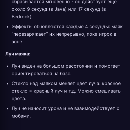
сбрасывается мгновенно - он действует ещё
около 9 секунд (в Java) или 17 секунд (в
Bedrock).
Эффекты обновляются каждые 4 секунды: маяк
“перезаряжает” их непрерывно, пока игрок в
зоне.
Луч маяка:
Луч виден на большом расстоянии и помогает
ориентироваться на базе.
Стекло над маяком меняет цвет луча: красное
стекло = красный луч и т.д. Можно смешивать
цвета.
Луч не наносит урона и не взаимодействует с
мобами.