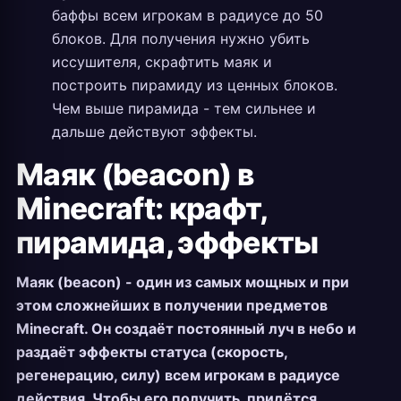
баффы всем игрокам в радиусе до 50
блоков. Для получения нужно убить
иссушителя, скрафтить маяк и
построить пирамиду из ценных блоков.
Чем выше пирамида - тем сильнее и
дальше действуют эффекты.
Маяк (beacon) в
Minecraft: крафт,
пирамида, эффекты
Маяк (beacon) - один из самых мощных и при
этом сложнейших в получении предметов
Minecraft. Он создаёт постоянный луч в небо и
раздаёт эффекты статуса (скорость,
регенерацию, силу) всем игрокам в радиусе
действия. Чтобы его получить, придётся