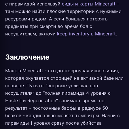
с пирамидой используй
сиды и карты Minecraft
-
там можно найти плоские территории с нужными
ресурсами рядом. А если боишься потерять
предметы при смерти во время боя с
иссушителем, включи
keep inventory в Minecraft
.
Заключение
Маяк в Minecraft - это долгосрочная инвестиция,
которая окупается сторицей на активной базе или
сервере. Путь от “впервые услышал про
иссушителя” до “полная пирамида 4 уровня с
Haste II и Regeneration” занимает время, но
результат - постоянные баффы в радиусе 50
блоков - кардинально меняет темп игры. Начни с
пирамиды 1 уровня сразу после убийства