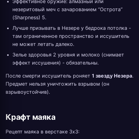
Эффективное оружие: алмазный или
незеритовый меч с зачарованием “Острота”
(Sharpness) 5.
Лучше призывать в Незере у бедрока потолка -
там ограниченное пространство и иссушитель
не может летать далеко.
Зелье здоровья 2 уровня и молоко (снимает
эффект иссушения) - обязательны.
После смерти иссушитель роняет
1 звезду Незера
.
Предмет нельзя уничтожить взрывом (он
взрывоустойчив).
Крафт маяка
Рецепт маяка в верстаке 3x3: