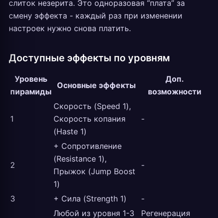
слиток незерита. Это одноразовая “плата” за
смену эффекта - каждый раз при изменении
настроек нужно снова платить.
Доступные эффекты по уровням
Уровень
Доп.
Основные эффекты
пирамиды
возможности
Скорость (Speed 1),
1
Скорость копания
-
(Haste 1)
+ Сопротивление
(Resistance 1),
2
-
Прыжок (Jump Boost
1)
3
+ Сила (Strength 1)
-
Любой из уровня 1-3
Регенерация