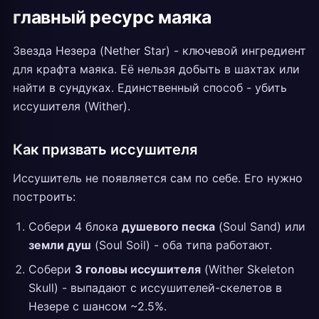
главный ресурс маяка
Звезда Незера (Nether Star) - ключевой ингредиент
для крафта маяка. Её нельзя добыть в шахтах или
найти в сундуках. Единственный способ - убить
иссушителя (Wither).
Как призвать иссушителя
Иссушитель не появляется сам по себе. Его нужно
построить:
Собери 4 блока
душевого песка
(Soul Sand) или
земли душ
(Soul Soil) - оба типа работают.
Собери
3 головы иссушителя
(Wither Skeleton
Skull) - выпадают с иссушителей-скелетов в
Незере с шансом ~2.5%.