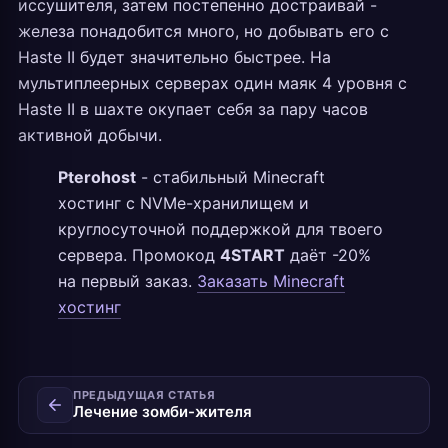
иссушителя, затем постепенно достраивай -
железа понадобится много, но добывать его с
Haste II будет значительно быстрее. На
мультиплеерных серверах один маяк 4 уровня с
Haste II в шахте окупает себя за пару часов
активной добычи.
Pterohost
- стабильный Minecraft
хостинг с NVMe-хранилищем и
круглосуточной поддержкой для твоего
сервера. Промокод
4START
даёт -20%
на первый заказ.
Заказать Minecraft
хостинг
ПРЕДЫДУЩАЯ СТАТЬЯ
Лечение зомби-жителя