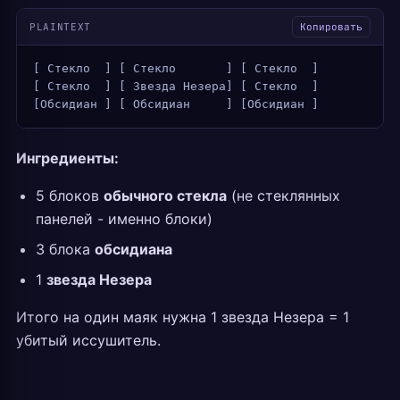
PLAINTEXT
Копировать
[ Стекло  ] [ Стекло       ] [ Стекло  ]
[ Стекло  ] [ Звезда Незера] [ Стекло  ]
[Обсидиан ] [ Обсидиан     ] [Обсидиан ]
Ингредиенты:
5 блоков
обычного стекла
(не стеклянных
панелей - именно блоки)
3 блока
обсидиана
1
звезда Незера
Итого на один маяк нужна 1 звезда Незера = 1
убитый иссушитель.