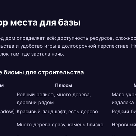
р места для базы
д дом определяет всё: доступность ресурсов, сложно
ьства и удобство игры в долгосрочной перспективе. Н
лок там, где застала ночь.
 биомы для строительства
ом
Плюсы
Ровный рельеф, много дерева,
Мало укр
деревни рядом
издалека
eadow)
Красивый ландшафт, есть дерево
Редкий б
Много дерева сразу, камень близко
Неровный