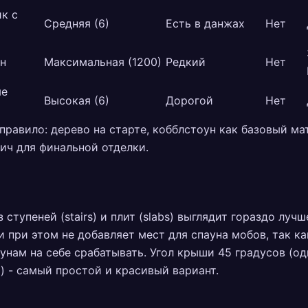
к с
Средняя (6)
Есть в данжах
Нет
н
Максимальная (1200)
Редкий
Нет
ые
Высокая (6)
Дорогой
Нет
правило: дерево на старте, кобблстоун как базовый ма
ич для финальной отделки.
 ступеней (stairs) и плит (slabs) выглядит гораздо луч
и при этом не добавляет мест для спауна мобов, так ка
унам на себе срабатывать. Угол крыши 45 градусов (од
) - самый простой и красивый вариант.