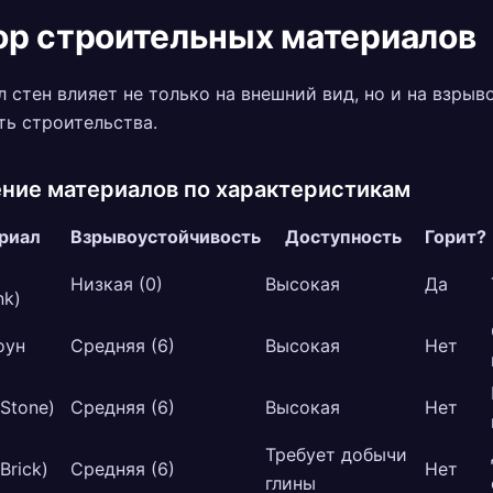
р строительных материалов
 стен влияет не только на внешний вид, но и на взрыв
ь строительства.
ние материалов по характеристикам
риал
Взрывоустойчивость
Доступность
Горит?
Низкая (0)
Высокая
Да
nk)
оун
Средняя (6)
Высокая
Нет
Stone)
Средняя (6)
Высокая
Нет
Требует добычи
Brick)
Средняя (6)
Нет
глины