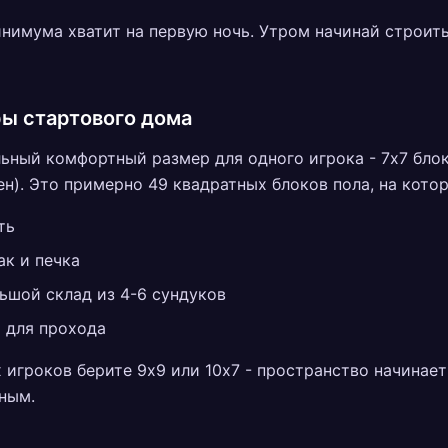
нимума хватит на первую ночь. Утром начинай строит
ы стартового дома
ный комфортный размер для одного игрока - 7x7 блок
ен). Это примерно 49 квадратных блоков пола, на кото
ть
ак и печка
ьшой склад из 4-6 сундуков
 для прохода
 игроков берите 9x9 или 10x7 - пространство начинае
ным.