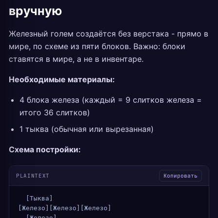
вручную
Железный голем создаётся без верстака - прямо в
мире, по схеме из пяти блоков. Важно: блоки
ставятся в мире, а не в инвентаре.
Необходимые материалы:
4 блока железа (каждый = 9 слитков железа =
итого 36 слитков)
1 тыква (обычная или вырезанная)
Схема постройки:
PLAINTEXT
Копировать
  [Тыква]
[Железо][Железо][Железо]
  [Железо]