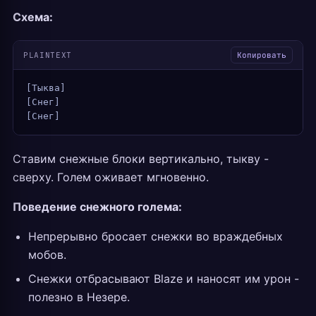
Схема:
PLAINTEXT
Копировать
[Тыква]
[Снег]
[Снег]
Ставим снежные блоки вертикально, тыкву -
сверху. Голем оживает мгновенно.
Поведение снежного голема:
Непрерывно бросает снежки во враждебных
мобов.
Снежки отбрасывают Blaze и наносят им урон -
полезно в Незере.