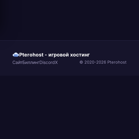
Pterohost - игровой хостинг
Сайт
Биллинг
Discord
X
© 2020-2026 Pterohost