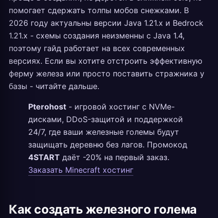
помогает сдержать толпы мобов снежками. В
2026 году актуальны версии Java 1.21.x и Bedrock
1.21.x - схемы создания неизменны с Java 1.4,
поэтому гайд работает на всех современных
версиях. Если вы хотите отстроить эффективную
ферму железа или просто поставить стражника у
базы - читайте дальше.
Pterohost
- игровой хостинг с NVMe-
дисками, DDoS-защитой и поддержкой
24/7, где ваши железные големы будут
защищать деревню без лагов. Промокод
4START
даёт -20% на первый заказ.
Заказать Minecraft хостинг
Как создать железного голема