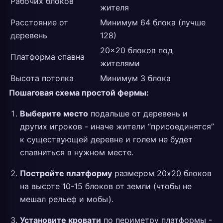
Рабочих блоков
жителя
Расстояние от
Минимум 64 блока (лучше
деревень
128)
20x20 блоков под
Платформа спавна
жителями
Высота потолка
Минимум 3 блока
Пошаговая схема простой фермы:
Выберите место
подальше от деревень и
других игроков - иначе жители “присоединятся”
к существующей деревне и голем не будет
спавниться в нужном месте.
Постройте платформу
размером 20x20 блоков
на высоте 10-15 блоков от земли (чтобы не
мешал рельеф и мобы).
Установите кровати
по периметру платформы -