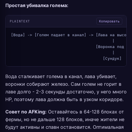
Простая убивалка голема:
PLAINTEXT
Копировать
[Вода] -> [Голем падает в канал] -> [Лава на высоте
                                           |
                                    [Воронка под ла
                                           |
                                       [Сундук]
Вода сталкивает голема в канал, лава убивает,
воронки собирают железо. Сам голем не горит в
лаве долго - 2-3 секунды достаточно, у него много
HP, поэтому лава должна быть в узком коридоре.
Совет по AFKing:
Оставайтесь в 64-128 блоках от
фермы, но не дальше 128 блоков, иначе жители не
будут активны и спавн остановится. Оптимальная