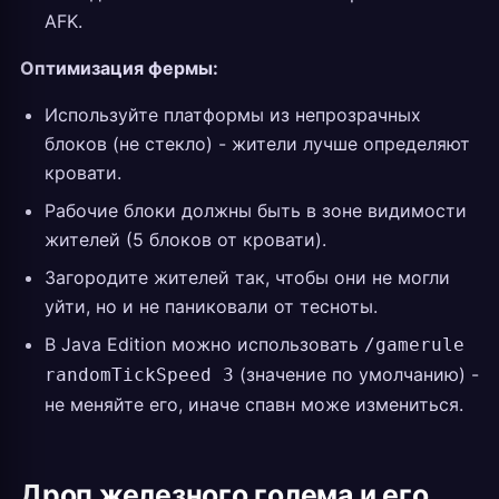
AFK.
Оптимизация фермы:
Используйте платформы из непрозрачных
блоков (не стекло) - жители лучше определяют
кровати.
Рабочие блоки должны быть в зоне видимости
жителей (5 блоков от кровати).
Загородите жителей так, чтобы они не могли
уйти, но и не паниковали от тесноты.
В Java Edition можно использовать
/gamerule
(значение по умолчанию) -
randomTickSpeed 3
не меняйте его, иначе спавн може измениться.
Дроп железного голема и его