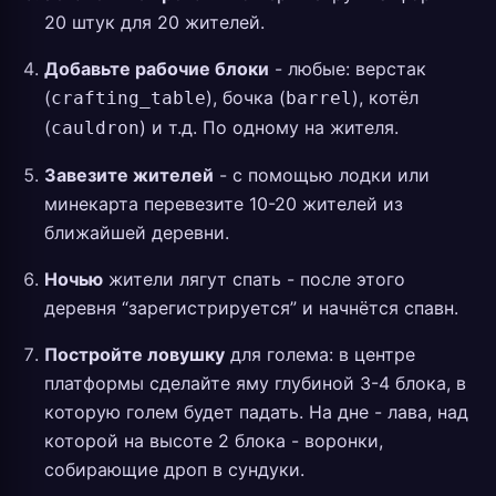
20 штук для 20 жителей.
Добавьте рабочие блоки
- любые: верстак
(
), бочка (
), котёл
crafting_table
barrel
(
) и т.д. По одному на жителя.
cauldron
Завезите жителей
- с помощью лодки или
минекарта перевезите 10-20 жителей из
ближайшей деревни.
Ночью
жители лягут спать - после этого
деревня “зарегистрируется” и начнётся спавн.
Постройте ловушку
для голема: в центре
платформы сделайте яму глубиной 3-4 блока, в
которую голем будет падать. На дне - лава, над
которой на высоте 2 блока - воронки,
собирающие дроп в сундуки.