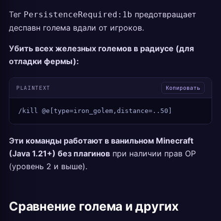
Тег
предотвращает
PersistenceRequired:1b
деспавн голема вдали от игроков.
Убить всех железных големов в радиусе (для
отладки фермы):
PLAINTEXT
Копировать
/kill @e[type=iron_golem,distance=..50]
Эти команды работают в ванильном Minecraft
(Java 1.21+) без плагинов
при наличии прав OP
(уровень 2 и выше).
Сравнение голема и других