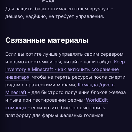
мода
Для защиты базы оптимален голем вручную -
дёшево, надёжно, не требует управления.
Связанные материалы
Если вы хотите лучше управлять своим сервером
и возможностями игры, читайте наши гайды:
Keep
Inventory в Minecraft - как включить сохранение
инвентаря
, чтобы не терять ресурсы после смерти
рядом с вражескими мобами;
Команда /give в
Minecraft
- для быстрого получения блоков железа
и тыкв при тестировании фермы;
WorldEdit
команды
- если хотите быстро выстроить
платформу для фермы железных големов.