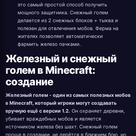
это самый простой способ получить
мощного защитника. Снежный голем
делается из 2 снежных блоков + тыква и
полезен для отвлечения мобов. Ферма на
жителях позволяет автоматически
фармить железо пачками.
Железный и снежный
голем в Minecraft:
создание
Железный голем - один из самых полезных мобов
в Minecraft, который игроки могут создавать
вручную ещё с версии 1.2.
Он охраняет деревни,
убивает враждебных мобов и является
источником железа без шахт. Снежный голем
проще в создании, не дерётся в ближнем бою, но