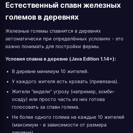
Естественный спавн железных
големов в деревнях
Железные големы спавнятся в деревнях
автоматически при определённых условиях - это
важно понимать для постройки фермы.
Условия спавна в деревне (Java Edition 1.14+):
В деревне минимум 10 жителей.
У каждого жителя есть кровать (привязана).
Жители “видели” угрозу (например, зомби-
осаду) или просто часть из них готова
голосовать за спавн голема.
Не более одного голема на каждые 10 жителей
(максимум - в зависимости от размера
деревни).