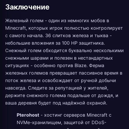
Заключение
Железный голем - один из немногих мобов в
Minecraft, которых игрок полностью контролирует
с самого начала. 36 слитков железа и тыква -
небольшие вложения за 100 HP защитника.
Снежный голем обходится буквально несколькими
снежными шарами и полезен в нестандартных
ситуациях - особенно против Blaze. Ферма
железных големов превращает пассивное время в
поток железа и освобождает от ручной добычи
навсегда. Следите за репутацией у жителей,
держите снежного голема подальше от дождя, и
ваша деревня будет под надёжной охраной.
Pterohost
- хостинг серверов Minecraft с
NVMe-хранилищем, защитой от DDoS-