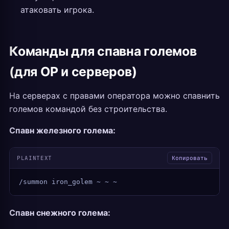
атаковать игрока.
Команды для спавна големов
(для OP и серверов)
На серверах с правами оператора можно спавнить
големов командой без строительства.
Спавн железного голема:
PLAINTEXT
Копировать
/summon iron_golem ~ ~ ~
Спавн снежного голема: