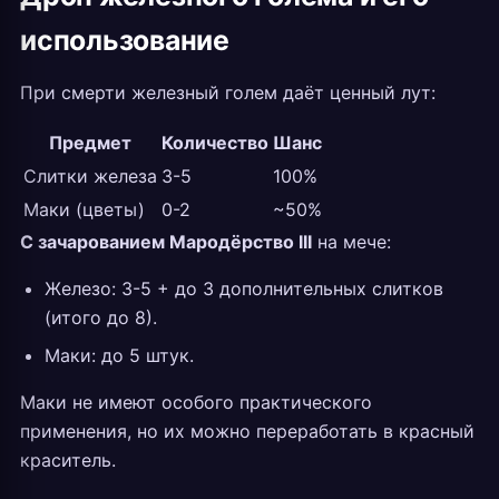
использование
При смерти железный голем даёт ценный лут:
Предмет
Количество
Шанс
Слитки железа
3-5
100%
Маки (цветы)
0-2
~50%
С зачарованием Мародёрство III
на мече:
Железо: 3-5 + до 3 дополнительных слитков
(итого до 8).
Маки: до 5 штук.
Маки не имеют особого практического
применения, но их можно переработать в красный
краситель.