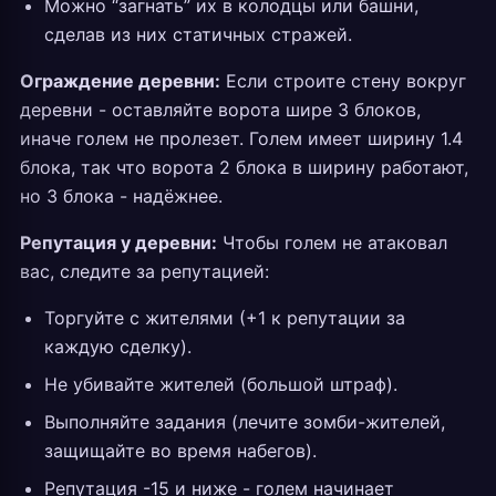
Можно “загнать” их в колодцы или башни,
сделав из них статичных стражей.
Ограждение деревни:
Если строите стену вокруг
деревни - оставляйте ворота шире 3 блоков,
иначе голем не пролезет. Голем имеет ширину 1.4
блока, так что ворота 2 блока в ширину работают,
но 3 блока - надёжнее.
Репутация у деревни:
Чтобы голем не атаковал
вас, следите за репутацией:
Торгуйте с жителями (+1 к репутации за
каждую сделку).
Не убивайте жителей (большой штраф).
Выполняйте задания (лечите зомби-жителей,
защищайте во время набегов).
Репутация -15 и ниже - голем начинает