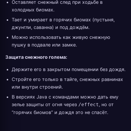
Оставляет снежный след при ходьбе в
холодных биомах.
Тает и умирает в горячих биомах (пустыня,
джунгли, саванна) и под дождём.
Можно использовать как живую снежную
пушку в подвале или замке.
Защита снежного голема:
Держите его в закрытом помещении без дождя.
Стройте его только в тайге, снежных равнинах
или внутри строений.
В версиях Java с командами можно дать ему
зелье защиты от огня через
, но от
/effect
“горячих биомов” и дождя это не спасёт.