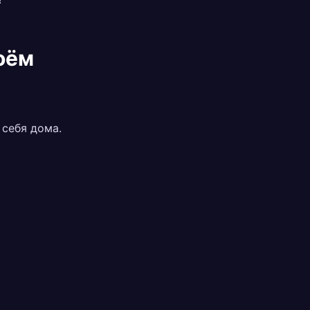
оём
 себя дома.