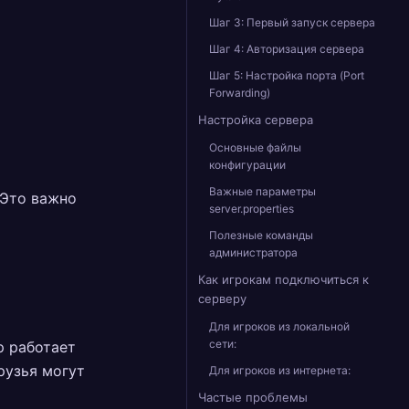
Шаг 3: Первый запуск сервера
Шаг 4: Авторизация сервера
Шаг 5: Настройка порта (Port
Forwarding)
Настройка сервера
Основные файлы
конфигурации
Важные параметры
. Это важно
server.properties
Полезные команды
администратора
Как игрокам подключиться к
серверу
Для игроков из локальной
сети:
р работает
рузья могут
Для игроков из интернета:
Частые проблемы