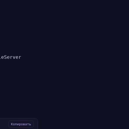
leServer
Копировать