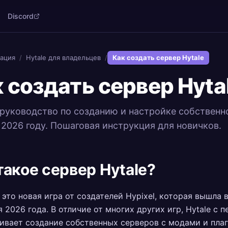
Discord
ация
/
Hytale для владельцев
/
Как создать сервер Hytale
 создать сервер Hyta
руководство по созданию и настройке собственн
в 2026 году. Пошаговая инструкция для новичков.
такое сервер Hytale?
это новая игра от создателей Hypixel, которая вышла 
я 2026 года. В отличие от многих других игр, Hytale с п
вает создание собственных серверов с модами и пла