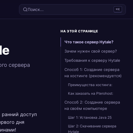
Поиск...
⌘K
НА ЭТОЙ СТРАНИЦЕ
Что такое сервер Hytale?
le
Зачем нужен свой сервер?
Требования к серверу Hytale
ого сервера
Способ 1: Создание сервера
на хостинге (рекомендуется)
Преимущества хостинга:
Как заказать на Pterohost:
Способ 2: Создание сервера
на своём компьютере
в ранний доступ
Шаг 1: Установка Java 25
ервого дня
Шаг 2: Скачивание сервера
гинами!
Hytale