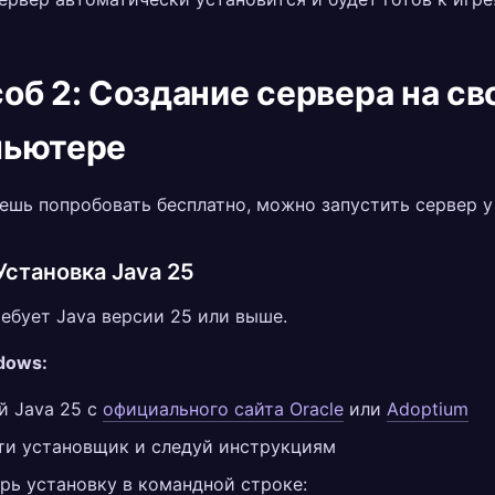
об 2: Создание сервера на св
пьютере
ешь попробовать бесплатно, можно запустить сервер у
 Установка Java 25
ребует Java версии 25 или выше.
dows:
й Java 25 с
официального сайта Oracle
или
Adoptium
ти установщик и следуй инструкциям
рь установку в командной строке: