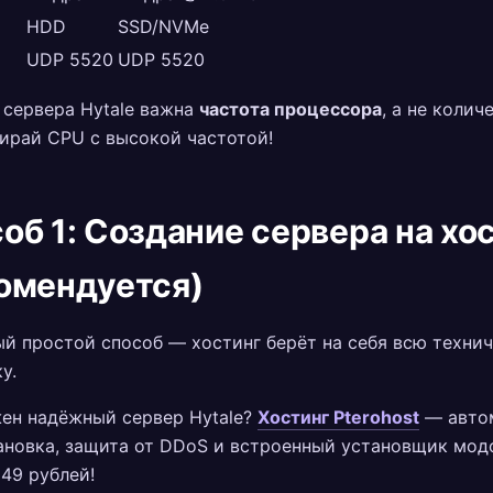
HDD
SSD/NVMe
UDP 5520
UDP 5520
 сервера Hytale важна
частота процессора
, а не колич
ирай CPU с высокой частотой!
об 1: Создание сервера на хо
омендуется)
й простой способ — хостинг берёт на себя всю техни
у.
ен надёжный сервер Hytale?
Хостинг Pterohost
— авто
ановка, защита от DDoS и встроенный установщик мод
549 рублей!