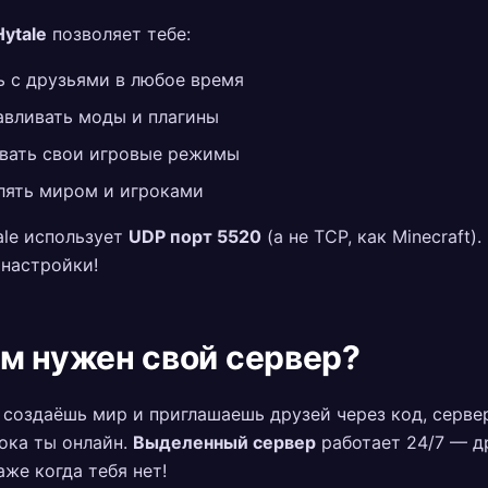
ytale
позволяет тебе:
ь с друзьями в любое время
авливать моды и плагины
вать свои игровые режимы
лять миром и игроками
ale использует
UDP порт 5520
(а не TCP, как Minecraft)
 настройки!
м нужен свой сервер?
 создаёшь мир и приглашаешь друзей через код, серве
ока ты онлайн.
Выделенный сервер
работает 24/7 — д
аже когда тебя нет!