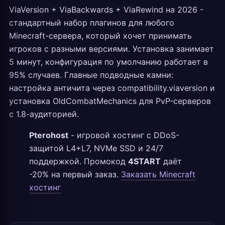
ViaVersion + ViaBackwards + ViaRewind на 2026 -
стандартный набор плагинов для любого
Minecraft-сервера, который хочет принимать
игроков с разными версиями. Установка занимает
5 минут, конфигурация по умолчанию работает в
95% случаев. Главные подводные камни:
настройка античита через compatibility.viaversion и
установка OldCombatMechanics для PvP-серверов
с 1.8-аудиторией.
Pterohost
- игровой хостинг с DDoS-
защитой L4+L7, NVMe SSD и 24/7
поддержкой. Промокод
4START
даёт
-20% на первый заказ.
Заказать Minecraft
хостинг