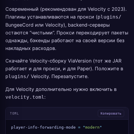
Современный (рекомендован для Velocity с 2023).
Плагины устанавливаются на прокси (
plugins/
BungeeCord или Velocity), backend-серверы
остаются “чистыми”. Прокси перекодирует пакеты
однажды, бэкенды работают на своей версии без
накладных расходов.
Скачайте Velocity-сборку ViaVersion (тот же JAR
работает и для прокси, и для Paper). Положите в
Velocity. Перезапустите.
plugins/
Для Velocity дополнительно нужно включить в
:
velocity.toml
TOML
Копировать
player-info-forwarding-mode
 =
 "
modern
"