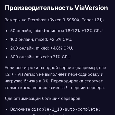
Производительность ViaVersion
Замеры на Pterohost (Ryzen 9 5950X, Paper 1.21):
50 онлайн, mixed-клиенты 1.8-1.21: +1.2% CPU.
100 онлайн, mixed: +2.5% CPU.
200 онлайн, mixed: +4.8% CPU.
300 онлайн, mixed: +7.1% CPU.
Если все игроки на одной версии (например, все
1.21) - ViaVersion не выполняет перекодировку и
нагрузка близка к 0%. Перекодировка стартует
только когда версия клиента != версии сервера.
Для оптимизации больших серверов:
Включите
disable-1_13-auto-complete: