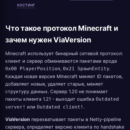
хостинг
Что такое протокол Minecraft и
зачем нужен ViaVersion
Minecraft использует бинарный сетевой протокол:
клиент и сервер обмениваются пакетами вроде
,
.
0x00 PlayerPosition
0x21 SpawnEntity
Каждая новая версия Minecraft меняет ID пакетов,
добавляет новые, удаляет старые, меняет
структуру данных. Сервер 1.20 не понимает
пакеты клиента 1.21 - выходит ошибка
Outdated
или
.
server!
Outdated client!
ViaVersion
перехватывает пакеты в Netty-pipeline
сервера, определяет версию клиента по handshake