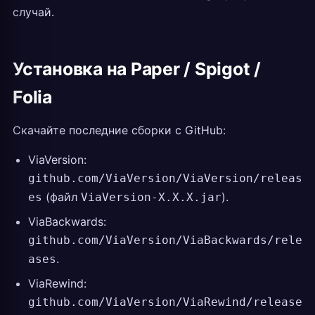
случай.
Установка на Paper / Spigot /
Folia
Скачайте последние сборки с GitHub:
ViaVersion:
github.com/ViaVersion/ViaVersion/releas
(файл
).
es
ViaVersion-X.X.X.jar
ViaBackwards:
github.com/ViaVersion/ViaBackwards/rele
.
ases
ViaRewind:
github.com/ViaVersion/ViaRewind/release