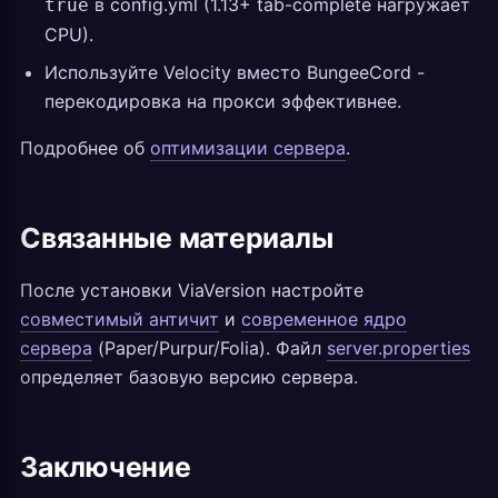
в config.yml (1.13+ tab-complete нагружает
true
CPU).
Используйте Velocity вместо BungeeCord -
перекодировка на прокси эффективнее.
Подробнее об
оптимизации сервера
.
Связанные материалы
После установки ViaVersion настройте
совместимый античит
и
современное ядро
сервера
(Paper/Purpur/Folia). Файл
server.properties
определяет базовую версию сервера.
Заключение