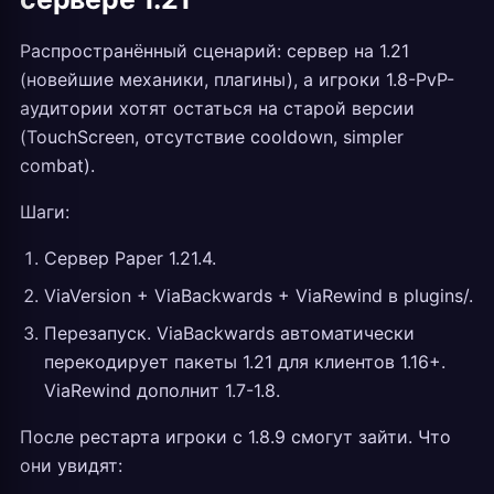
Распространённый сценарий: сервер на 1.21
(новейшие механики, плагины), а игроки 1.8-PvP-
аудитории хотят остаться на старой версии
(TouchScreen, отсутствие cooldown, simpler
combat).
Шаги:
Сервер Paper 1.21.4.
ViaVersion + ViaBackwards + ViaRewind в plugins/.
Перезапуск. ViaBackwards автоматически
перекодирует пакеты 1.21 для клиентов 1.16+.
ViaRewind дополнит 1.7-1.8.
После рестарта игроки с 1.8.9 смогут зайти. Что
они увидят: