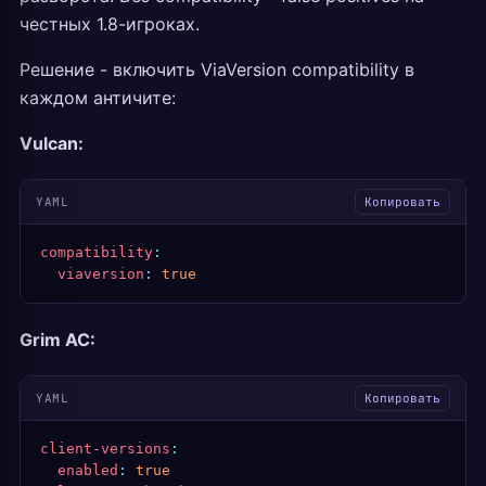
честных 1.8-игроках.
Решение - включить ViaVersion compatibility в
каждом античите:
Vulcan:
YAML
Копировать
compatibility
:
  viaversion
:
 true
Grim AC:
YAML
Копировать
client-versions
:
  enabled
:
 true