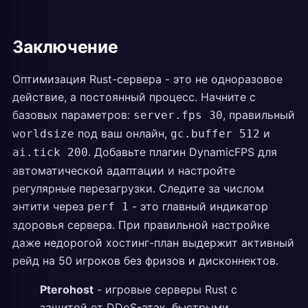
Заключение
Оптимизация Rust-сервера - это не одноразовое
действие, а постоянный процесс. Начните с
базовых параметров:
, правильный
server.fps 30
под ваш онлайн,
и
worldsize
gc.buffer 512
. Добавьте плагин DynamicFPS для
ai.tick 200
автоматической адаптации и настройте
регулярные перезагрузки. Следите за числом
энтити через
- это главный индикатор
perf 1
здоровья сервера. При правильной настройке
даже недорогой хостинг-план выдержит активный
рейд на 50 игроков без фризов и дисконнектов.
Pterohost
- игровые серверы Rust с
защитой от DDoS-атак, быстрыми