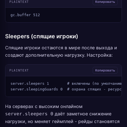
PLAINTEXT
Копировать
gc.buffer 512
Sleepers (спящие игроки)
Спящие игроки остаются в мире после выхода и
создают дополнительную нагрузку. Настройка:
PLAINTEXT
Копировать
server.sleepers 1        # включены (по умолчанию)
server.sleepingGuards 0  # охрана спящих - ресурсоё
На серверах с высоким онлайном
даёт заметное снижение
server.sleepers 0
нагрузки, но меняет геймплей - рейды становятся