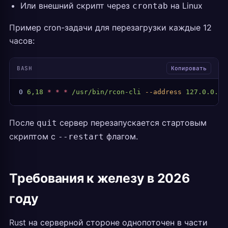
Или внешний скрипт через
на Linux
crontab
Пример cron-задачи для перезагрузки каждые 12
часов:
BASH
Копировать
0
 6,18
 *
 *
 *
 /usr/bin/rcon-cli
 --address
 127.0.0.1:
После
сервер перезапускается стартовым
quit
скриптом с
флагом.
--restart
Требования к железу в 2026
году
Rust на серверной стороне однопоточен в части