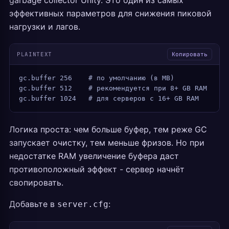
garbage collector Unity. Это один из самых
эффективных параметров для снижения пиковой
нагрузки и лагов.
PLAINTEXT
Копировать
gc.buffer 256    # по умолчанию (в MB)
gc.buffer 512    # рекомендуется при 8+ GB RAM
gc.buffer 1024   # для серверов с 16+ GB RAM
Логика проста: чем больше буфер, тем реже GC
запускает очистку, тем меньше фризов. Но при
недостатке RAM увеличение буфера даст
противоположный эффект - сервер начнёт
свопировать.
Добавьте в
:
server.cfg