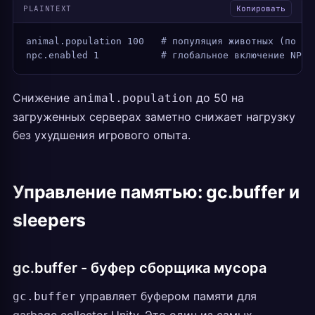
PLAINTEXT
Копировать
animal.population 100   # популяция животных (по ум
npc.enabled 1           # глобальное включение NPC
Снижение
до 50 на
animal.population
загруженных серверах заметно снижает нагрузку
без ухудшения игрового опыта.
Управление памятью: gc.buffer и
sleepers
gc.buffer - буфер сборщика мусора
управляет буфером памяти для
gc.buffer