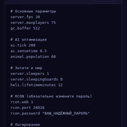
# Основные параметры
server.fps 30
server.maxplayers 75
gc.buffer 512
# AI оптимизация
ai.tick 200
ai.sensetime 0.5
animal.population 60
# Энтити и мир
server.sleepers 1
server.sleepingGuards 0
heli.lifetimeminutes 12
# RCON (обязательно измените пароль)
rcon.web 1
rcon.port 28016
rcon.password "ВАШ_НАДЁЖНЫЙ_ПАРОЛЬ"
# Логирование