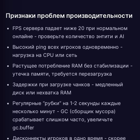
Признаки проблем производительности
FPS сервера падает ниже 20 при нормальном
онлайне - проверьте количество энтити и AI
Высокий ping всех игроков одновременно -
нагрузка на CPU или сеть
Растущее потребление RAM без стабилизации -
утечка памяти, требуется перезагрузка
Задержки при загрузке чанков - медленный
диск или нехватка RAM
Регулярные “рубки” на 1-2 секунды каждые
несколько минут - GC (сборщик мусора)
срабатывает слишком часто, увеличьте
gc.buffer
Дисконнекты игроков в одно время - скорее