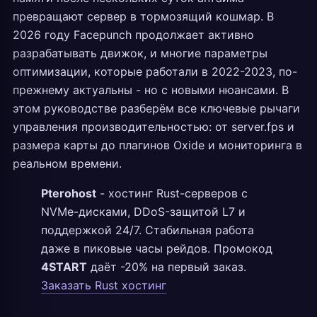
превращают сервер в тормозящий кошмар. В
2026 году Facepunch продолжает активно
разрабатывать движок, и многие параметры
оптимизации, которые работали в 2022-2023, по-
прежнему актуальны - но с новыми нюансами. В
этом руководстве разберём все ключевые рычаги
управления производительностью: от server.fps и
размера карты до плагинов Oxide и мониторинга в
реальном времени.
Pterohost
- хостинг Rust-серверов с
NVMe-дисками, DDoS-защитой L7 и
поддержкой 24/7. Стабильная работа
даже в пиковые часы рейдов. Промокод
4START
даёт -20% на первый заказ.
Заказать Rust хостинг