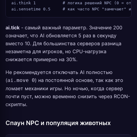
ai.think 1           # логика решений NPC (0 = откл
ai.sensetime 0.5     # как часто NPC "замечают" игр
ai.tick
- самый важный параметр. Значение 200
означает, что AI обновляется 5 раз в секунду
вместо 10. Для большинства серверов разница
незаметна для игроков, но CPU-нагрузка
снижается примерно на 30%.
Не рекомендуется отключать AI полностью
(
) на постоянной основе, так как это
ai.move 0
ломает механики игры. Но ночью, когда сервер
почти пуст, можно временно снизить через RCON-
скрипты.
Спаун NPC и популяция животных