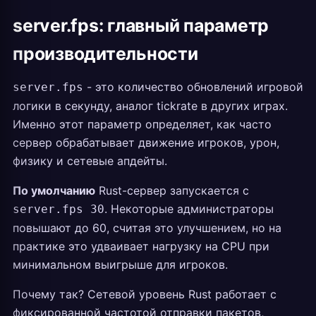
server.fps: главный параметр
производительности
- это количество обновлений игровой
server.fps
логики в секунду, аналог tickrate в других играх.
Именно этот параметр определяет, как часто
сервер обрабатывает движение игроков, урон,
физику и сетевые апдейты.
По умолчанию
Rust-сервер запускается с
. Некоторые администраторы
server.fps 30
повышают до 60, считая это улучшением, но на
практике это удваивает нагрузку на CPU при
минимальном выигрыше для игроков.
Почему так? Сетевой уровень Rust работает с
фиксированной частотой отправки пакетов,