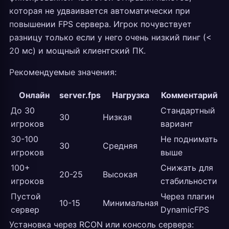
которая не удваивается автоматически при
повышении FPS сервера. Игрок почувствует
разницу только если у него очень низкий пинг (<
20 мс) и мощный клиентский ПК.
Рекомендуемые значения:
Онлайн
server.fps
Нагрузка
Комментарий
До 30
Стандартный
30
Низкая
игроков
вариант
30-100
Не поднимать
30
Средняя
игроков
выше
100+
Снижать для
20-25
Высокая
игроков
стабильности
Пустой
Через плагин
10-15
Минимальная
сервер
DynamicFPS
Установка через RCON или консоль сервера: