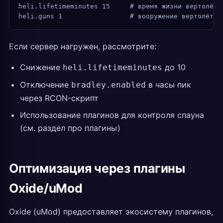
heli.lifetimeminutes 15     # время жизни вертолёта
heli.guns 1                 # вооружение вертолёта
Если сервер нагружен, рассмотрите:
Снижение
до 10
heli.lifetimeminutes
Отключение
в часы пик
bradley.enabled
через RCON-скрипт
Использование плагинов для контроля спауна
(см. раздел про плагины)
Оптимизация через плагины
Oxide/uMod
Oxide (uMod) предоставляет экосистему плагинов,