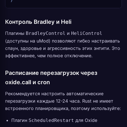
}
Контроль Bradley и Heli
Плагины
и
BradleyControl
HeliControl
(доступны на uMod) позволяют гибко настраивать
спаун, здоровье и агрессивность этих энтити. Это
эффективнее, чем полное отключение.
Расписание перезагрузок через
oxide.call и cron
Рекомендуется настроить автоматические
перезагрузки каждые 12-24 часа. Rust не имеет
встроенного планировщика, поэтому используйте:
Плагин
для Oxide
ScheduledRestart