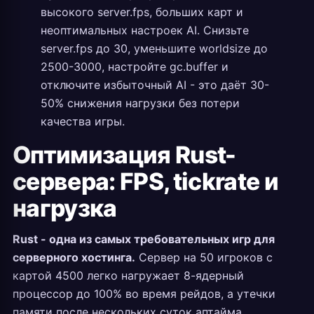
высокого server.fps, больших карт и
неоптимальных настроек AI. Снизьте
server.fps до 30, уменьшите worldsize до
2500-3000, настройте gc.buffer и
отключите избыточный AI - это даёт 30-
50% снижения нагрузки без потери
качества игры.
Оптимизация Rust-
сервера: FPS, tickrate и
нагрузка
Rust - одна из самых требовательных игр для
серверного хостинга.
Сервер на 50 игроков с
картой 4500 легко нагружает 8-ядерный
процессор до 100% во время рейдов, а утечки
памяти после нескольких суток аптайма