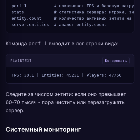
perf 1           # показывает FPS и базовую нагрузк
stats            # статистика сервера: игроки, энти
entity.count     # количество активных энтити на се
server.entities  # аналог entity.count
Команда
выводит в лог строки вида:
perf 1
PLAINTEXT
Копировать
FPS: 30.1 | Entities: 45231 | Players: 47/50
Следите за числом энтити: если оно превышает
60-70 тысяч - пора чистить или перезагружать
сервер.
Системный мониторинг