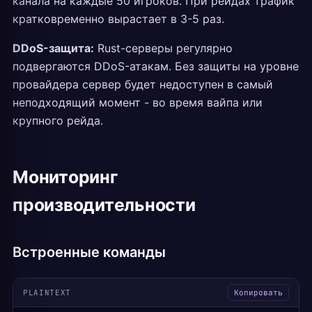
канала на каждые 50 игроков. При рейдах трафик
кратковременно вырастает в 3-5 раз.
DDoS-защита:
Rust-серверы регулярно
подвергаются DDoS-атакам. Без защиты на уровне
провайдера сервер будет недоступен в самый
неподходящий момент - во время вайпа или
крупного рейда.
Мониторинг
производительности
Встроенные команды
PLAINTEXT
Копировать