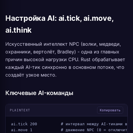
Настройка AI: ai.tick, ai.move,
ai.think
Искусственный интеллект NPC (волки, медведи,
охранники, вертолёт, Bradley) - одна из главных
причин высокой нагрузки CPU. Rust обрабатывает
каждый AI-тик синхронно в основном потоке, что
создаёт узкое место.
Ключевые AI-команды
PLAINTEXT
Копировать
ai.tick 200          # интервал между AI-тиками в м
ai.move 1            # движение NPC (0 = отключить)