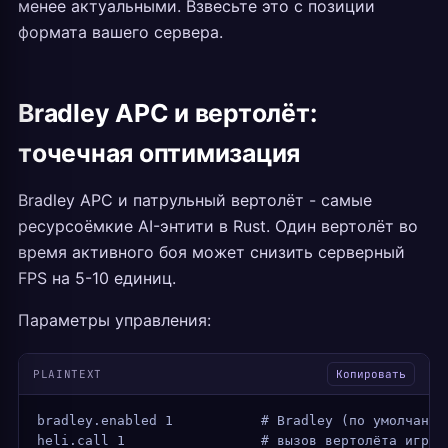
менее актуальными. Взвесьте это с позиции
формата вашего сервера.
Bradley APC и вертолёт:
точечная оптимизация
Bradley APC и патрульный вертолёт - самые
ресурсоёмкие AI-энтити в Rust. Один вертолёт во
время активного боя может снизить серверный
FPS на 5-10 единиц.
Параметры управления:
PLAINTEXT
Копировать
bradley.enabled 1           # Bradley (по умолчанию
heli.call 1                 # вызов вертолёта игрок