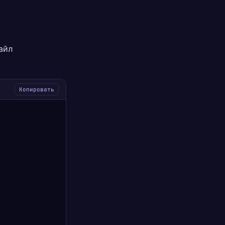
айл
Копировать