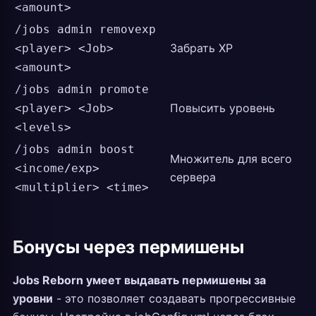
<amount>
/jobs admin removexp
Забрать XP
<player> <Job>
<amount>
/jobs admin promote
Повысить уровень
<player> <Job>
<levels>
/jobs admin boost
Множитель для всего
<income/exp>
сервера
<multiplier> <time>
Бонусы через пермишены
Jobs Reborn умеет выдавать пермишены за
уровни
- это позволяет создавать прогрессивные