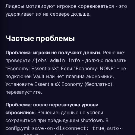
Лидеры мотивируют игроков соревноваться - это
удерживает их на сервере дольше.
Частые проблемы
Проблема: игроки не получают деньги.
Решение:
проверьте
- должно показать
/jobs admin info
“Economy: EssentialsX”. Если “Economy: NONE” - не
подключен Vault или нет плагина экономики.
Установите EssentialsX Economy (бесплатно),
перезапустите.
Проблема: после перезапуска уровни
сбросились.
Решение: данные не успели
сохраниться при предыдущем shutdown. В
config.yml:
,
save-on-disconnect: true
auto-