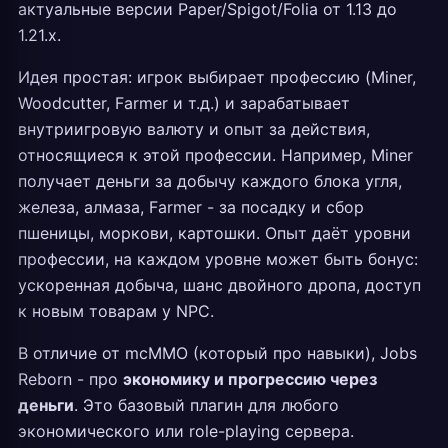
актуальные версии Paper/Spigot/Folia от 1.13 до
1.21.x.
Идея простая: игрок выбирает профессию (Miner,
Woodcutter, Farmer и т.д.) и зарабатывает
внутриигровую валюту и опыт за действия,
относящиеся к этой профессии. Например, Miner
получает деньги за добычу каждого блока угля,
железа, алмаза, Farmer - за посадку и сбор
пшеницы, моркови, картошки. Опыт даёт уровни
профессии, на каждом уровне может быть бонус:
ускоренная добыча, шанс двойного дропа, доступ
к новым товарам у NPC.
В отличие от mcMMO (который про навыки), Jobs
Reborn - про
экономику и прогрессию через
деньги
. Это базовый плагин для любого
экономического или role-playing сервера.