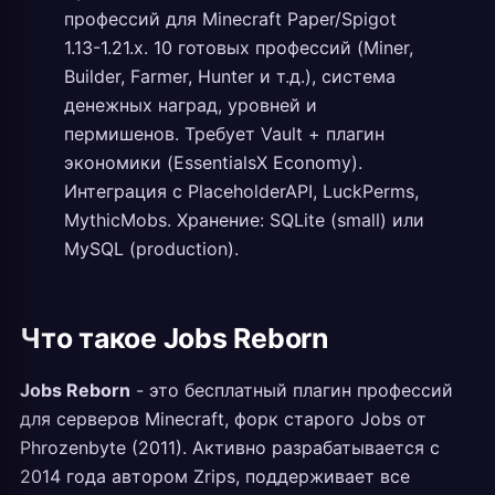
профессий для Minecraft Paper/Spigot
1.13-1.21.x. 10 готовых профессий (Miner,
Builder, Farmer, Hunter и т.д.), система
денежных наград, уровней и
пермишенов. Требует Vault + плагин
экономики (EssentialsX Economy).
Интеграция с PlaceholderAPI, LuckPerms,
MythicMobs. Хранение: SQLite (small) или
MySQL (production).
Что такое Jobs Reborn
Jobs Reborn
- это бесплатный плагин профессий
для серверов Minecraft, форк старого Jobs от
Phrozenbyte (2011). Активно разрабатывается с
2014 года автором Zrips, поддерживает все