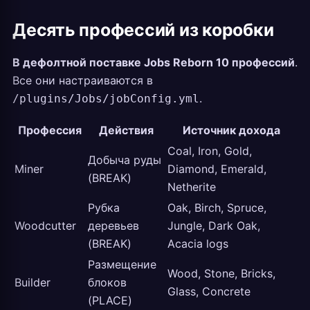
Десять профессий из коробки
В дефолтной поставке Jobs Reborn 10 профессий
.
Все они настраиваются в
.
/plugins/Jobs/jobConfig.yml
Профессия
Действия
Источник дохода
Coal, Iron, Gold,
Добыча руды
Miner
Diamond, Emerald,
(BREAK)
Netherite
Рубка
Oak, Birch, Spruce,
Woodcutter
деревьев
Jungle, Dark Oak,
(BREAK)
Acacia logs
Размещение
Wood, Stone, Bricks,
Builder
блоков
Glass, Concrete
(PLACE)