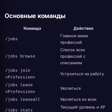
Основные команды
Команда
Действие
Главное меню
/jobs
профессий
Список всех
/jobs browse
профессий с
описанием
/jobs join
Устроиться на работу
<Profession>
/jobs leave
Уволиться
<Profession>
Уволиться из всех
/jobs leaveall
Текущий уровень и XP
/jobs stats