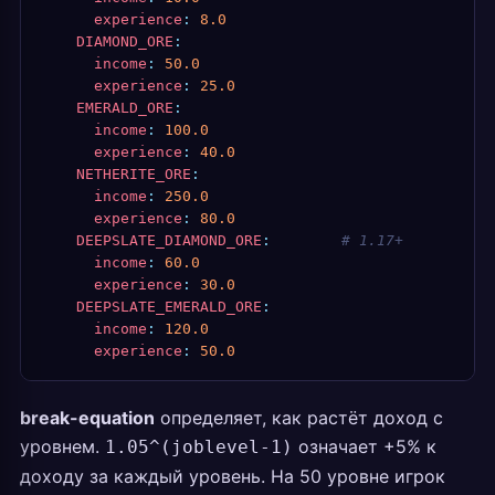
      experience
:
 8.0
    DIAMOND_ORE
:
      income
:
 50.0
      experience
:
 25.0
    EMERALD_ORE
:
      income
:
 100.0
      experience
:
 40.0
    NETHERITE_ORE
:
      income
:
 250.0
      experience
:
 80.0
    DEEPSLATE_DIAMOND_ORE
:
        # 1.17+
      income
:
 60.0
      experience
:
 30.0
    DEEPSLATE_EMERALD_ORE
:
      income
:
 120.0
      experience
:
 50.0
break-equation
определяет, как растёт доход с
уровнем.
означает +5% к
1.05^(joblevel-1)
доходу за каждый уровень. На 50 уровне игрок