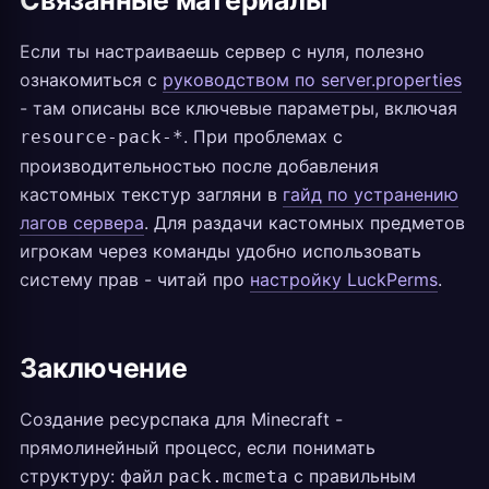
Связанные материалы
Если ты настраиваешь сервер с нуля, полезно
ознакомиться с
руководством по server.properties
- там описаны все ключевые параметры, включая
. При проблемах с
resource-pack-*
производительностью после добавления
кастомных текстур загляни в
гайд по устранению
лагов сервера
. Для раздачи кастомных предметов
игрокам через команды удобно использовать
систему прав - читай про
настройку LuckPerms
.
Заключение
Создание ресурспака для Minecraft -
прямолинейный процесс, если понимать
структуру: файл
с правильным
pack.mcmeta