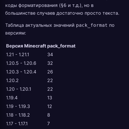
коды форматирования (
и т.д.), но в
§6
большинстве случаев достаточно просто текста.
Таблица актуальных значений
по
pack_format
версиям:
Версия Minecraft
pack_format
1.21 - 1.21.1
34
1.20.5 - 1.20.6
32
1.20.3 - 1.20.4
26
1.20.2
22
1.20 - 1.20.1
22
1.19.4
13
1.19 - 1.19.3
12
1.18 - 1.18.2
8
1.17 - 1.17.1
7