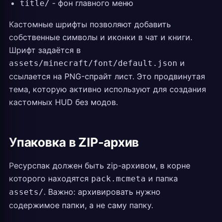
- фон главного меню
title/
Кастомные шрифты позволяют добавить
собственные символы и иконки в чат и книги.
Шрифт задаётся в
и
assets/minecraft/font/default.json
ссылается на PNG-спрайт лист. Это продвинутая
тема, которую активно используют для создания
кастомных HUD без модов.
Упаковка в ZIP-архив
Ресурспак должен быть zip-архивом, в корне
которого находятся
и папка
pack.mcmeta
. Важно: архивировать нужно
assets/
содержимое папки, а не саму папку.