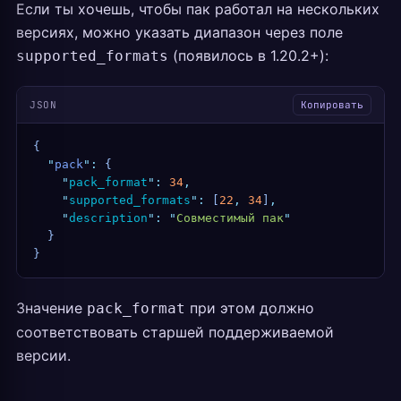
Если ты хочешь, чтобы пак работал на нескольких
версиях, можно указать диапазон через поле
(появилось в 1.20.2+):
supported_formats
JSON
Копировать
{
  "
pack
"
:
 {
    "
pack_format
"
:
 34
,
    "
supported_formats
"
:
 [
22
,
 34
]
,
    "
description
"
:
 "
Совместимый пак
"
  }
}
Значение
при этом должно
pack_format
соответствовать старшей поддерживаемой
версии.