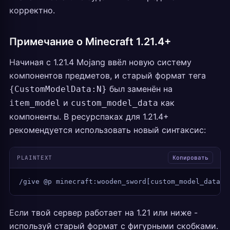
корректно.
Примечание о Minecraft 1.21.4+
Начиная с 1.21.4 Mojang ввёл новую систему
компонентов предметов, и старый формат тега
был заменён на
{CustomModelData:N}
и
как
item_model
custom_model_data
компоненты. В ресурспаках для 1.21.4+
рекомендуется использовать новый синтаксис:
PLAINTEXT
Копировать
/give @p minecraft:wooden_sword[custom_model_data={
Если твой сервер работает на 1.21 или ниже -
используй старый формат с фигурными скобками.