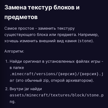
Замена текстур блоков и
предметов
Самое простое - заменить текстуру
существующего блока или предмета. Например,
хочешь изменить внешний вид камня (
).
stone
Алгоритм:
Найди оригинал в установленных файлах игры -
в папке
.minecraft/versions/{версия}/{версия}.j
(это обычный zip, открой архиватором).
ar
Внутри jar найди
assets/minecraft/textures/block/stone.p
.
ng