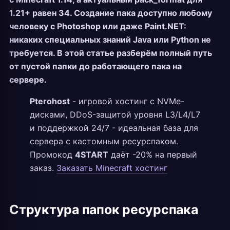
1.21+ равен 34. Создание пака доступно любому
человеку с Photoshop или даже Paint.NET:
никаких специальных знаний Java или Python не
требуется. В этой статье разберём полный путь
от пустой папки до работающего пака на
сервере.
Pterohost
- игровой хостинг с NVMe-
дисками, DDoS-защитой уровня L3/L4/L7
и поддержкой 24/7 - идеальная база для
сервера с кастомным ресурспаком.
Промокод
4START
даёт -20% на первый
заказ.
Заказать Minecraft хостинг
Структура папок ресурспака