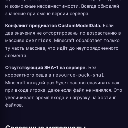
и возможные несовместимости. Всегда обновляй
значение при смене версии сервера.
Конфликт предикатов CustomModelData.
Если
два значения не отсортированы по возрастанию в
массиве
, Minecraft обработает только
overrides
ту часть массива, что идёт до неупорядоченного
элемента.
Отсутствующий SHA-1 на сервере.
Без
корректного хеша в
resource-pack-sha1
Minecraft каждый раз будет заново скачивать пак
при входе игрока, даже если файл не менялся. Это
увеличивает время входа и нагрузку на хостинг
файлов.