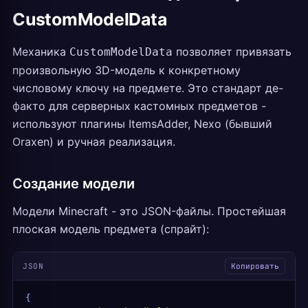
CustomModelData
Механика
позволяет привязать
CustomModelData
произвольную 3D-модель к конкретному
числовому ключу на предмете. Это стандарт де-
факто для серверных кастомных предметов -
используют плагины ItemsAdder, Nexo (бывший
Oraxen) и ручная реализация.
Создание модели
Модели Minecraft - это JSON-файлы. Простейшая
плоская модель предмета (спрайт):
JSON
Копировать
{