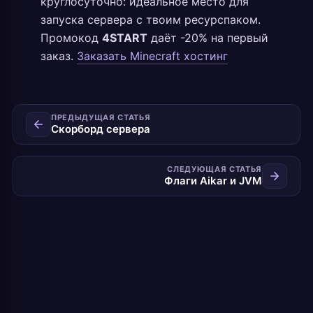
круглосуточно: идеальное место для
запуска сервера с твоим ресурспаком.
Промокод
4START
даёт -20% на первый
заказ.
Заказать Minecraft хостинг
ПРЕДЫДУЩАЯ СТАТЬЯ
Скорборд сервера
СЛЕДУЮЩАЯ СТАТЬЯ
Флаги Aikar и JVM