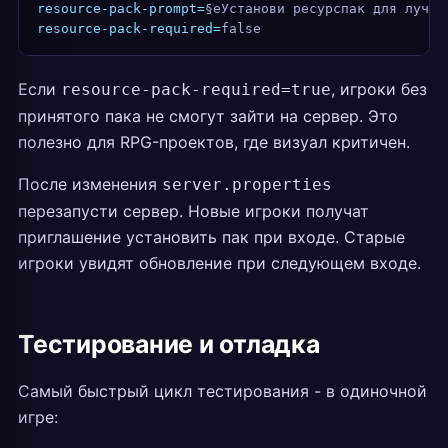
resource-pack-prompt=
§eУстанови ресурспак для лучше
resource-pack-required=
false
Если
, игроки без
resource-pack-required=true
принятого пака не смогут зайти на сервер. Это
полезно для RPG-проектов, где визуал критичен.
После изменения
server.properties
перезапусти сервер. Новые игроки получат
приглашение установить пак при входе. Старые
игроки увидят обновление при следующем входе.
Тестирование и отладка
Самый быстрый цикл тестирования - в одиночной
игре: