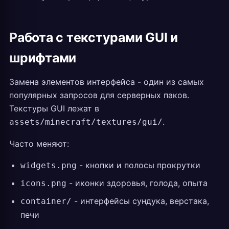
Работа с текстурами GUI и
шрифтами
Замена элементов интерфейса - один из самых
популярных запросов для серверных паков.
Текстуры GUI лежат в
.
assets/minecraft/textures/gui/
Часто меняют:
- кнопки и полосы прокрутки
widgets.png
- иконки здоровья, голода, опыта
icons.png
- интерфейсы сундука, верстака,
container/
печи