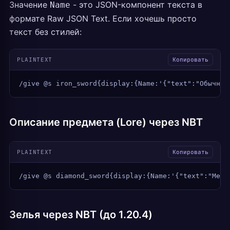
Значение
- это JSON-компонент текста в
Name
формате Raw JSON Text. Если хочешь просто
текст без стилей:
PLAINTEXT
Копировать
/give @s iron_sword{display:{Name:'{"text":"Обычный
Описание предмета (Lore) через NBT
PLAINTEXT
Копировать
/give @s diamond_sword{display:{Name:'{"text":"Меч 
Зелья через NBT (до 1.20.4)