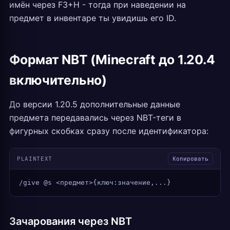
имён через F3+H - тогда при наведении на
предмет в инвентаре ты увидишь его ID.
Формат NBT (Minecraft до 1.20.4
включительно)
До версии 1.20.5 дополнительные данные
предмета передавались через NBT-теги в
фигурных скобках сразу после идентификатора:
PLAINTEXT
Копировать
/give @s <предмет>{ключ:значение,...}
Зачарования через NBT