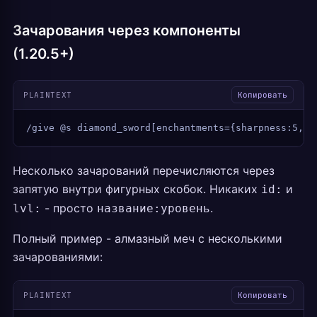
Зачарования через компоненты
(1.20.5+)
PLAINTEXT
Копировать
/give @s diamond_sword[enchantments={sharpness:5,un
Несколько зачарований перечисляются через
запятую внутри фигурных скобок. Никаких
и
id:
- просто
.
lvl:
название:уровень
Полный пример - алмазный меч с несколькими
зачарованиями:
PLAINTEXT
Копировать