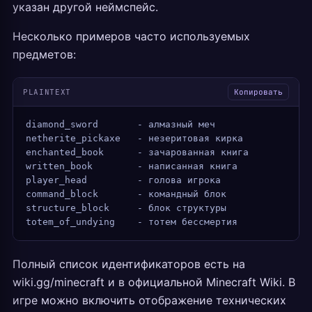
указан другой неймспейс.
Несколько примеров часто используемых
предметов:
PLAINTEXT
Копировать
diamond_sword       - алмазный меч
netherite_pickaxe   - незеритовая кирка
enchanted_book      - зачарованная книга
written_book        - написанная книга
player_head         - голова игрока
command_block       - командный блок
structure_block     - блок структуры
totem_of_undying    - тотем бессмертия
Полный список идентификаторов есть на
wiki.gg/minecraft и в официальной Minecraft Wiki. В
игре можно включить отображение технических