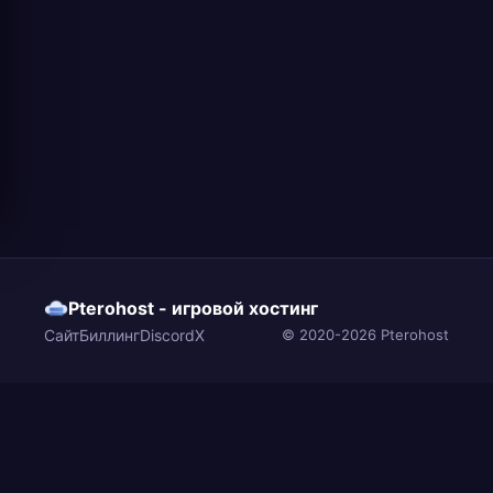
Pterohost - игровой хостинг
Сайт
Биллинг
Discord
X
© 2020-2026 Pterohost