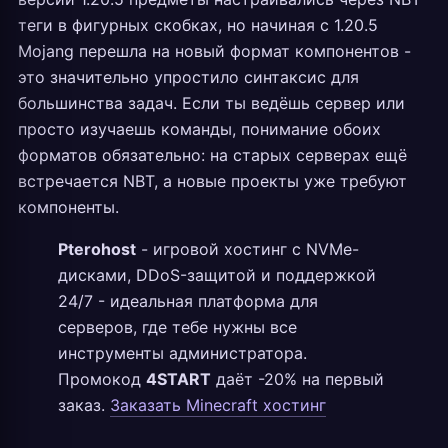
теги в фигурных скобках, но начиная с 1.20.5
Mojang перешла на новый формат компонентов -
это значительно упростило синтаксис для
большинства задач. Если ты ведёшь сервер или
просто изучаешь команды, понимание обоих
форматов обязательно: на старых серверах ещё
встречается NBT, а новые проекты уже требуют
компоненты.
Pterohost
- игровой хостинг с NVMe-
дисками, DDoS-защитой и поддержкой
24/7 - идеальная платформа для
серверов, где тебе нужны все
инструменты администратора.
Промокод
4START
даёт -20% на первый
заказ.
Заказать Minecraft хостинг