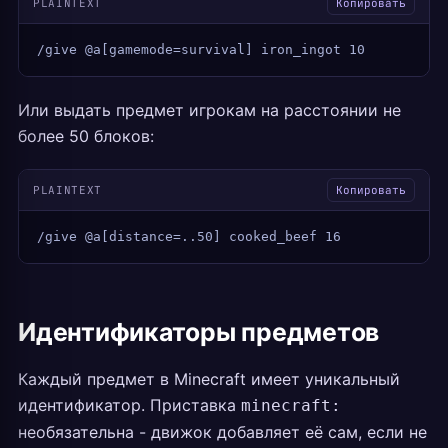
PLAINTEXT
Копировать
/give @a[gamemode=survival] iron_ingot 10
Или выдать предмет игрокам на расстоянии не
более 50 блоков:
PLAINTEXT
Копировать
/give @a[distance=..50] cooked_beef 16
Идентификаторы предметов
Каждый предмет в Minecraft имеет уникальный
идентификатор. Приставка
minecraft:
необязательна - движок добавляет её сам, если не