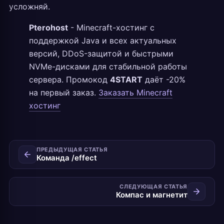
усложняй.
Pterohost
- Minecraft-хостинг с
поддержкой Java и всех актуальных
версий, DDoS-защитой и быстрыми
NVMe-дисками для стабильной работы
сервера. Промокод
4START
даёт -20%
на первый заказ.
Заказать Minecraft
хостинг
ПРЕДЫДУЩАЯ СТАТЬЯ
Команда /effect
СЛЕДУЮЩАЯ СТАТЬЯ
Компас и магнетит