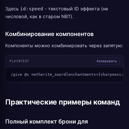
Здесь
- текстовый ID эффекта (не
id:speed
числовой, как в старом NBT).
Комбинирование компонентов
Компоненты можно комбинировать через запятую:
PLAINTEXT
Копировать
/give @s netherite_sword[enchantments={sharpness:5,
Практические примеры команд
Полный комплект брони для