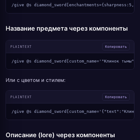
/give @s diamond_sword[enchantments={sharpness:5,un
Название предмета через компоненты
PLAINTEXT
Копировать
/give @s diamond_sword[custom_name='"Клинок тьмы"']
Или с цветом и стилем:
PLAINTEXT
Копировать
/give @s diamond_sword[custom_name='{"text":"Клинок
Описание (lore) через компоненты