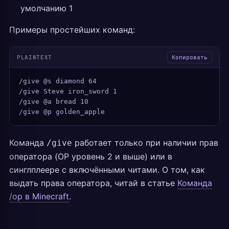
умолчанию 1
Примеры простейших команд:
PLAINTEXT
Копировать
/give @s diamond 64
/give Steve iron_sword 1
/give @a bread 10
/give @p golden_apple
Команда
работает только при наличии прав
/give
оператора (OP уровень 2 и выше) или в
синглплеере с включёнными читами. О том, как
выдать права оператора, читай в статье
Команда
/op в Minecraft
.