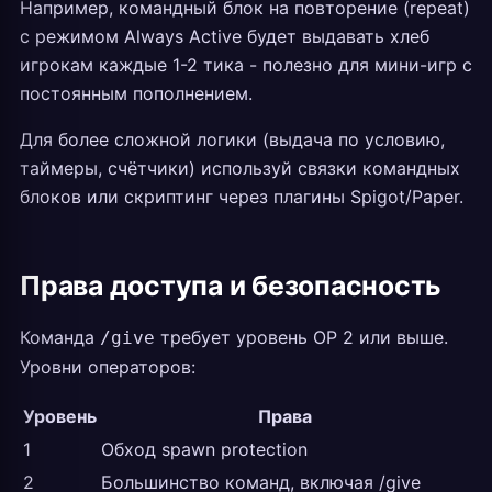
Например, командный блок на повторение (repeat)
с режимом Always Active будет выдавать хлеб
игрокам каждые 1-2 тика - полезно для мини-игр с
постоянным пополнением.
Для более сложной логики (выдача по условию,
таймеры, счётчики) используй связки командных
блоков или скриптинг через плагины Spigot/Paper.
Права доступа и безопасность
Команда
требует уровень OP 2 или выше.
/give
Уровни операторов:
Уровень
Права
1
Обход spawn protection
2
Большинство команд, включая /give