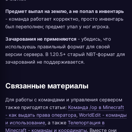
Предмет выпал на землю, а не попал в инвентарь
- команда работает корректно, просто инвентарь
был переполнен; предмет упал у ног игрока.
Зачарования не применяются
- убедись, что
используешь правильный формат для своей
версии сервера. В 1.20.5+ старый NBT-формат для
зачарований не поддерживается.
Связанные материалы
Для работы с командами и управления сервером
также пригодятся статьи:
Команда /op в Minecraft
- как выдать права оператора
,
WorldEdit - команды
и использование
, а также
Телепортация в
Minecraft - команды и координаты
. Вместе они