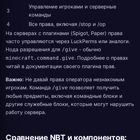
Управление игроками и серверные
3
команды
4
Все права, включая /stop и /op
На серверах с плагинами (Spigot, Paper) права
часто управляются через LuckPerms или аналоги.
Нода разрешения для
- обычно
/give
. Подробнее о правах
minecraft.command.give
читай в документации своего плагина прав.
Важно:
Не давай права оператора незнакомым
игрокам. Команда
позволяет получить
/give
любые предметы, включая командные блоки и
другие служебные блоки, которые могут нарушить
работу сервера.
Сравнение NBT и компонентов: