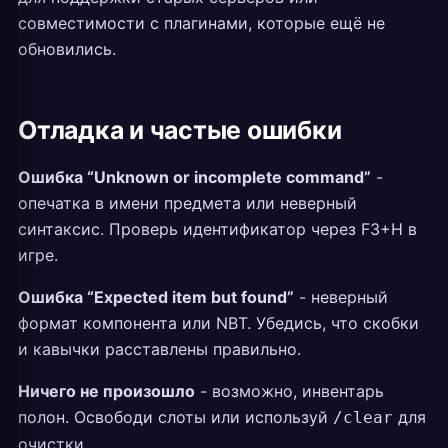
совместимости с плагинами, которые ещё не
обновились.
Отладка и частые ошибки
Ошибка “Unknown or incomplete command”
-
опечатка в имени предмета или неверный
синтаксис. Проверь идентификатор через F3+H в
игре.
Ошибка “Expected item but found”
- неверный
формат компонента или NBT. Убедись, что скобки
и кавычки расставлены правильно.
Ничего не произошло
- возможно, инвентарь
полон. Освободи слоты или используй
для
/clear
очистки.