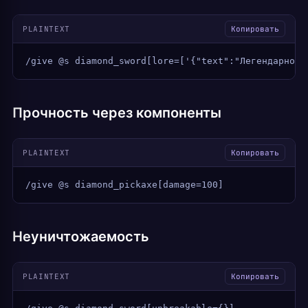
PLAINTEXT
Копировать
/give @s diamond_sword[lore=['{"text":"Легендарное 
Прочность через компоненты
PLAINTEXT
Копировать
/give @s diamond_pickaxe[damage=100]
Неуничтожаемость
PLAINTEXT
Копировать