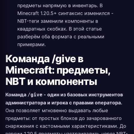
предметы напрямую в инвентарь. В
Minecraft 1.20.5+ синтаксис изменился -
NBT-теги заменили компоненты в
квадратных скобках. В этой статье
разберём оба формата с реальными
примерами.
Команда /give в
Minecraft: предметы,
NBT и компоненты
Команда
- один из базовых инструментов
/give
администратора и игрока с правами оператора.
Она позволяет мгновенно выдавать любые
предметы: от простых блоков до зачарованного
снаряжения с кастомными характеристиками. До
версии 1.20.5 предметы настраивались через NBT-