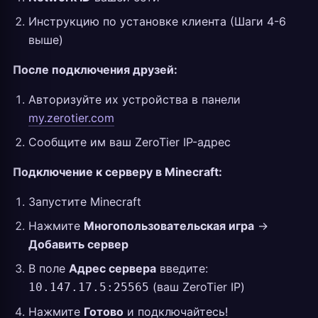
Инструкцию по установке клиента (Шаги 4-6
выше)
После подключения друзей:
Авторизуйте их устройства в панели
my.zerotier.com
Сообщите им ваш ZeroTier IP-адрес
Подключение к серверу в Minecraft:
Запустите Minecraft
Нажмите
Многопользовательская игра
→
Добавить сервер
В поле
Адрес сервера
введите:
(ваш ZeroTier IP)
10.147.17.5:25565
Нажмите
Готово
и подключайтесь!