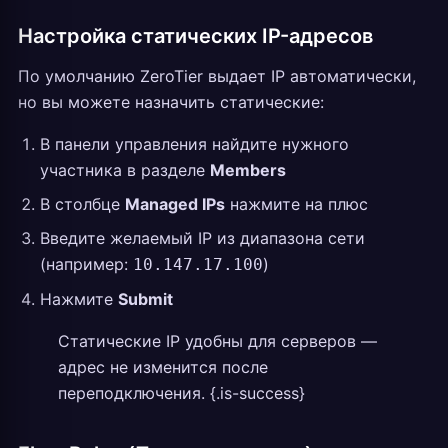
Настройка статических IP-адресов
По умолчанию ZeroTier выдает IP автоматически,
но вы можете назначить статические:
В панели управления найдите нужного
участника в разделе
Members
В столбце
Managed IPs
нажмите на плюс
Введите желаемый IP из диапазона сети
(например:
)
10.147.17.100
Нажмите
Submit
Статические IP удобны для серверов —
адрес не изменится после
переподключения. {.is-success}