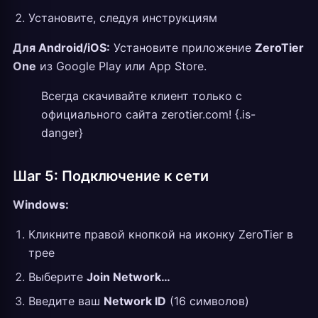
Установите, следуя инструкциям
Для Android/iOS:
Установите приложение
ZeroTier
One
из Google Play или App Store.
Всегда скачивайте клиент только с
официального сайта zerotier.com! {.is-
danger}
Шаг 5: Подключение к сети
Windows:
Кликните правой кнопкой на иконку ZeroTier в
трее
Выберите
Join Network…
Введите ваш
Network ID
(16 символов)