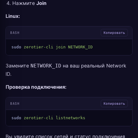
Нажмите
Join
Linux:
BASH
Копировать
sudo
 zerotier-cli
 join
 NETWORK_ID
Замените
на ваш реальный Network
NETWORK_ID
ID.
Проверка подключения:
BASH
Копировать
sudo
 zerotier-cli
 listnetworks
Вы увидите список сетей и статус подключения