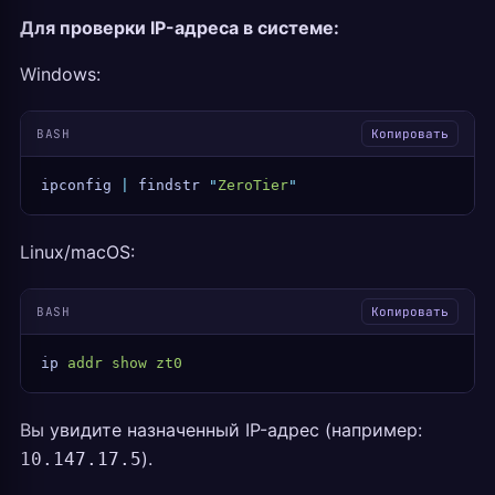
Для проверки IP-адреса в системе:
Windows:
BASH
Копировать
ipconfig
 |
 findstr
 "
ZeroTier
"
Linux/macOS:
BASH
Копировать
ip
 addr
 show
 zt0
Вы увидите назначенный IP-адрес (например:
).
10.147.17.5