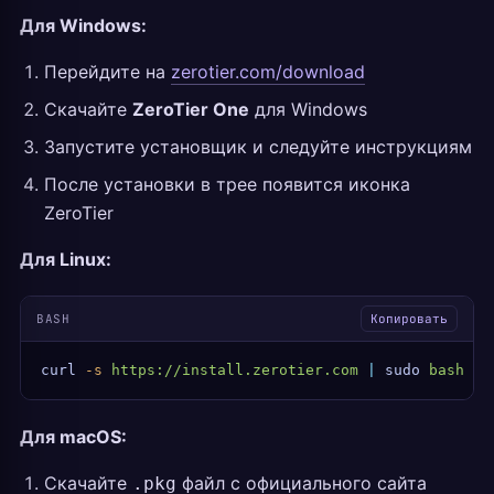
Для Windows:
Перейдите на
zerotier.com/download
Скачайте
ZeroTier One
для Windows
Запустите установщик и следуйте инструкциям
После установки в трее появится иконка
ZeroTier
Для Linux:
BASH
Копировать
curl
 -s
 https://install.zerotier.com
 |
 sudo
 bash
Для macOS:
Скачайте
файл с официального сайта
.pkg