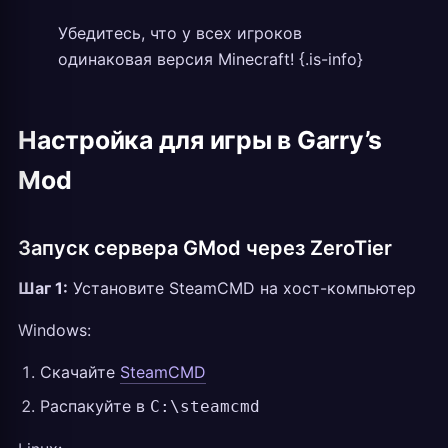
Убедитесь, что у всех игроков
одинаковая версия Minecraft! {.is-info}
Настройка для игры в Garry’s
Mod
Запуск сервера GMod через ZeroTier
Шаг 1:
Установите SteamCMD на хост-компьютер
Windows:
Скачайте
SteamCMD
Распакуйте в
C:\steamcmd