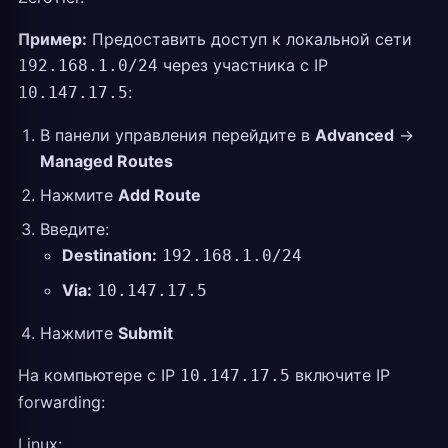
Пример:
Предоставить доступ к локальной сети
через участника с IP
192.168.1.0/24
:
10.147.17.5
В панели управления перейдите в
Advanced
→
Managed Routes
Нажмите
Add Route
Введите:
Destination:
192.168.1.0/24
Via:
10.147.17.5
Нажмите
Submit
На компьютере с IP
включите IP
10.147.17.5
forwarding:
Linux: