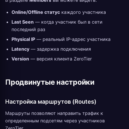
В разделе
Members
вы можете видеть:
Online/Offline статус
каждого участника
Last Seen
— когда участник был в сети
последний раз
Physical IP
— реальный IP-адрес участника
Latency
— задержка подключения
Version
— версия клиента ZeroTier
Продвинутые настройки
Настройка маршрутов (Routes)
Маршруты позволяют направить трафик к
определенным подсетям через участников
ZeroTier.