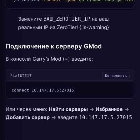
Замените
на ваш
ВАШ_ZEROTIER_IP
реальный IP из ZeroTier! {.is-warning}
Подключение к серверу GMod
В консоли Garry’s Mod (~) введите:
PLAINTEXT
Копировать
connect 10.147.17.5:27015
Или через меню:
Найти серверы
→
Избранное
→
Добавить сервер
→ введите
10.147.17.5:27015