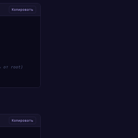
Копировать
ь от root)
Копировать