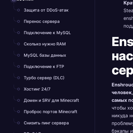
Кра
Защита от DDoS-атак
Ste
ens
Перенос сервера
под
Подключение к MySQL
Ens
Сколько нужно RAM
на
MySQL базы данных
се
Подключение к FTP
Турбо сервер (DLC)
Enshrou
Хостинг 24/7
человек,
самых по
Домен и SRV для Minecraft
чтобы хо
Проброс портов Minecraft
никуда н
Снизить пинг сервера
проблему
бэкапы и