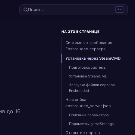
Поиск...
⌘K
НА ЭТОЙ СТРАНИЦЕ
Системные требования
Enshrouded сервера
Установка через SteamCMD
Подготовка системы
Установка SteamCMD
Загрузка файлов сервера
Enshrouded
Настройка
enshrouded_server.json
ив до 16
Описание параметров
Параметры gameSettings
Открытие портов