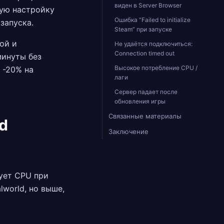
виден в Server Browser
ную настройку
Ошибка “Failed to initialize
запуска.
Steam” при запуске
ой и
Не удаётся подключиться:
Connection timed out
минуты без
Высокое потребление CPU /
 -20% на
лаги
Сервер падает после
обновления игры
Связанные материалы
d
Заключение
зует CPU при
lworld, но выше,