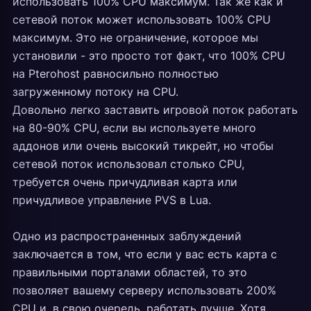
использовать 100% CPU максимум. Так же как и
сетевой поток может использовать 100% CPU
максимум. Это не ограничение, которое мы
установили - это просто тот факт, что 100% CPU
на Pterohost равносильно полностью
загруженному потоку на CPU.
Довольно легко заставить игровой поток работать
на 80-90% CPU, если вы используете много
аддонов или очень высокий тикрейт, но чтобы
сетевой поток использовал столько CPU,
требуется очень причудливая карта или
причудливое управление PVS в Lua.
Одно из распространенных заблуждений
заключается в том, что если у вас есть карта с
правильными порталами областей, то это
позволяет вашему серверу использовать 200%
CPU и, в свою очередь, работать лучше. Хотя