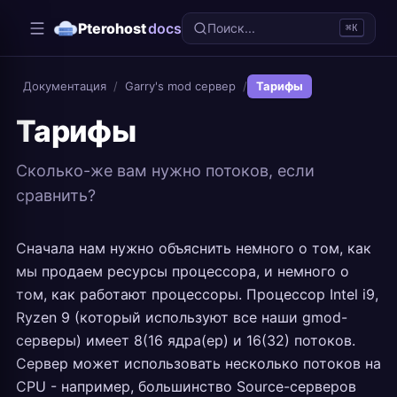
Pterohost
docs
Поиск...
⌘K
Документация
/
Garry's mod сервер
/
Тарифы
Тарифы
Сколько-же вам нужно потоков, если
сравнить?
Сначала нам нужно объяснить немного о том, как
мы продаем ресурсы процессора, и немного о
том, как работают процессоры. Процессор Intel i9,
Ryzen 9 (который используют все наши gmod-
серверы) имеет 8(16 ядра(ер) и 16(32) потоков.
Сервер может использовать несколько потоков на
CPU - например, большинство Source-серверов