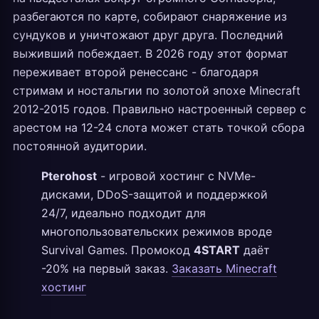
разбегаются по карте, собирают снаряжение из
сундуков и уничтожают друг друга. Последний
выживший побеждает. В 2026 году этот формат
переживает второй ренессанс - благодаря
стримам и ностальгии по золотой эпохе Minecraft
2012-2015 годов. Правильно настроенный сервер с
арестом на 12-24 слота может стать точкой сбора
постоянной аудитории.
Pterohost
- игровой хостинг с NVMe-
дисками, DDoS-защитой и поддержкой
24/7, идеально подходит для
многопользовательских режимов вроде
Survival Games. Промокод
4START
даёт
-20% на первый заказ.
Заказать Minecraft
хостинг