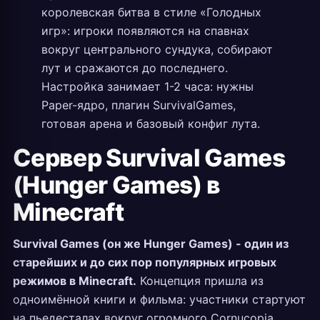
королевская битва в стиле «Голодных
игр»: игроки появляются на спавнах
вокруг центрального сундука, собирают
лут и сражаются до последнего.
Настройка занимает 1-2 часа: нужны
Paper-ядро, плагин SurvivalGames,
готовая арена и базовый конфиг лута.
Сервер Survival Games
(Hunger Games) в
Minecraft
Survival Games (он же Hunger Games) - один из
старейших и до сих пор популярных игровых
режимов в Minecraft.
Концепция пришла из
одноимённой книги и фильма: участники стартуют
на пьедесталах вокруг огромного Cornucopia,