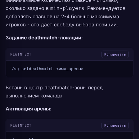
Минимальное количество спавнов - столько,
сколько задано в
. Рекомендуется
min-players
добавлять спавнов на 2-4 больше максимума
игроков - это даёт свободу выбора позиции.
Задание deathmatch-локации:
PLAINTEXT
Копировать
/sg setdeathmatch <имя_арены>
Встань в центр deathmatch-зоны перед
выполнением команды.
Активация арены:
PLAINTEXT
Копировать