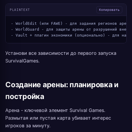
PLAINTEXT
Копировать
- WorldEdit (или FAWE) - для задания регионов арены
- WorldGuard - для защиты арены от разрушений вне р
- Vault + плагин экономики (опционально) - для нагр
Установи все зависимости до первого запуска
SurvivalGames.
Создание арены: планировка и
постройка
Арена - ключевой элемент Survival Games.
Размытая или пустая карта убивает интерес
игроков за минуту.