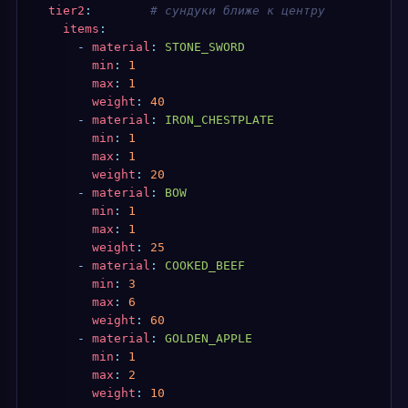
  tier2
:
        # сундуки ближе к центру
    items
:
      -
 material
:
 STONE_SWORD
        min
:
 1
        max
:
 1
        weight
:
 40
      -
 material
:
 IRON_CHESTPLATE
        min
:
 1
        max
:
 1
        weight
:
 20
      -
 material
:
 BOW
        min
:
 1
        max
:
 1
        weight
:
 25
      -
 material
:
 COOKED_BEEF
        min
:
 3
        max
:
 6
        weight
:
 60
      -
 material
:
 GOLDEN_APPLE
        min
:
 1
        max
:
 2
        weight
:
 10