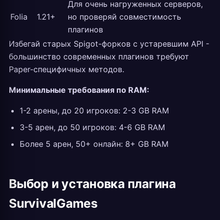
Для очень нагруженных серверов,
Folia
1.21+
но проверяй совместимость
плагинов
Избегай старых Spigot-форков с устаревшим API -
большинство современных плагинов требуют
Paper-специфичных методов.
Минимальные требования по RAM:
1-2 арены, до 20 игроков: 2-3 GB RAM
3-5 арен, до 50 игроков: 4-6 GB RAM
Более 5 арен, 50+ онлайн: 8+ GB RAM
Выбор и установка плагина
SurvivalGames