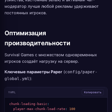
модератор лучше любой рекламы удерживают
постоянных игроков.
Оптимизация
производительности
Survival Games с множеством одновременных
игроков создаёт нагрузку на сервер.
Ключевые параметры Paper
(
config/paper-
):
global.yml
YAML
Копировать
chunk-loading-basic
:
  player-max-chunk-load-rate
:
 100