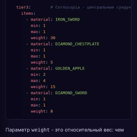
  tier3
:
        # Cornucopia - центральные сундуки
    items
:
      -
 material
:
 IRON_SWORD
        min
:
 1
        max
:
 1
        weight
:
 30
      -
 material
:
 DIAMOND_CHESTPLATE
        min
:
 1
        max
:
 1
        weight
:
 5
      -
 material
:
 GOLDEN_APPLE
        min
:
 2
        max
:
 4
        weight
:
 15
      -
 material
:
 DIAMOND_SWORD
        min
:
 1
        max
:
 1
        weight
:
 8
Параметр
- это относительный вес: чем
weight