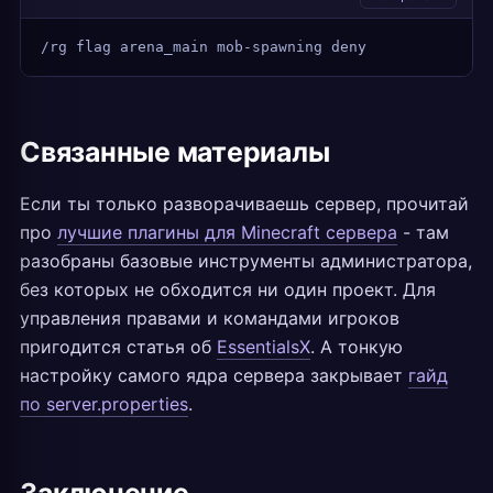
/rg flag arena_main mob-spawning deny
Связанные материалы
Если ты только разворачиваешь сервер, прочитай
про
лучшие плагины для Minecraft сервера
- там
разобраны базовые инструменты администратора,
без которых не обходится ни один проект. Для
управления правами и командами игроков
пригодится статья об
EssentialsX
. А тонкую
настройку самого ядра сервера закрывает
гайд
по server.properties
.