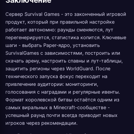
Заключение
Сервер Survival Games - это законченный игровой
продукт, который при правильной настройке
работает автономно: раунды сменяются, лут
перегенерируется, статистика копится. Ключевые
шаги - выбрать Paper-ядро, установить
SurvivalGames с зависимостями, построить или
скачать арену, настроить спавны и лут-таблицы,
защитить регионы через WorldGuard. После
технического запуска фокус переходит на
привлечение аудитории: мониторинги,
голосования с наградами и регулярные ивенты.
Формат королевской битвы остаётся одним из
самых виральных в Minecraft-сообществе -
успешный раунд почти всегда приводит новых
игроков через рекомендации.