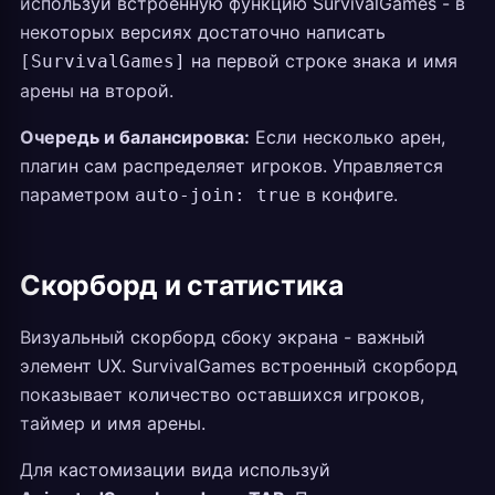
используй встроенную функцию SurvivalGames - в
некоторых версиях достаточно написать
на первой строке знака и имя
[SurvivalGames]
арены на второй.
Очередь и балансировка:
Если несколько арен,
плагин сам распределяет игроков. Управляется
параметром
в конфиге.
auto-join: true
Скорборд и статистика
Визуальный скорборд сбоку экрана - важный
элемент UX. SurvivalGames встроенный скорборд
показывает количество оставшихся игроков,
таймер и имя арены.
Для кастомизации вида используй