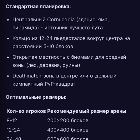
Стандартная планировка:
Центральный Cornucopia (здание, яма,
пирамида) - источник лучшего лута
Кольцо из 12-24 пьедесталов вокруг центра на
расстоянии 5-10 блоков
Открытая местность с биомами для средней
зоны (лес, деревня, руины)
Deathmatch-зона в центре или отдельный
компактный PvP-квадрат
Оптимальные размеры:
Кол-во игроков
Рекомендуемый размер арены
8-12
200x200 блоков
12-24
400x400 блоков
24-48
600x600 блоков