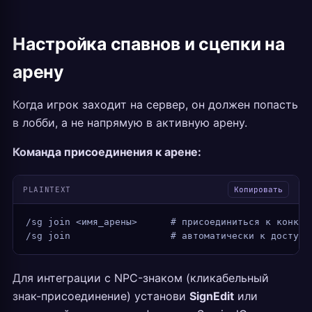
Настройка спавнов и сцепки на
арену
Когда игрок заходит на сервер, он должен попасть
в лобби, а не напрямую в активную арену.
Команда присоединения к арене:
PLAINTEXT
Копировать
/sg join <имя_арены>      # присоединиться к конкре
/sg join                  # автоматически к доступн
Для интеграции с NPC-знаком (кликабельный
знак-присоединение) установи
SignEdit
или