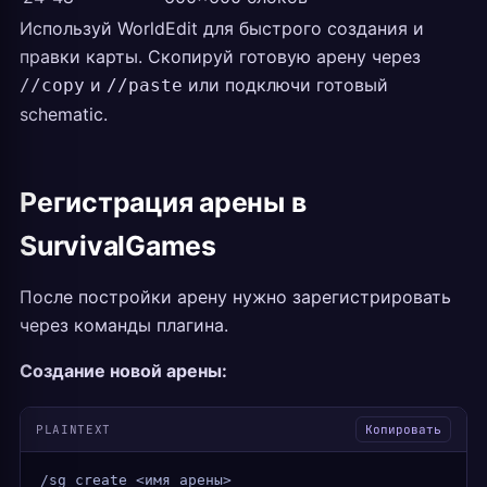
Используй WorldEdit для быстрого создания и
правки карты. Скопируй готовую арену через
и
или подключи готовый
//copy
//paste
schematic.
Регистрация арены в
SurvivalGames
После постройки арену нужно зарегистрировать
через команды плагина.
Создание новой арены:
PLAINTEXT
Копировать
/sg create <имя_арены>