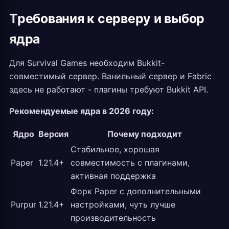
Требования к серверу и выбор
ядра
Для Survival Games необходим Bukkit-
совместимый сервер. Ванильный сервер и Fabric
здесь не работают - плагины требуют Bukkit API.
Рекомендуемые ядра в 2026 году:
Ядро
Версия
Почему подходит
Стабильное, хорошая
Paper
1.21.4+
совместимость с плагинами,
активная поддержка
Форк Paper с дополнительными
Purpur
1.21.4+
настройками, чуть лучше
производительность